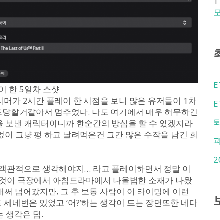
1
모
E
 한 5일차 스샷
리머가 2시간 플레이 한 시점을 보니 많은 유저들이 1차
E
스포당할거같아서 멈추었다. 나도 여기에서 매우 허무하긴
퇴
을 보낸 캐릭터이니까 한순간의 방심을 할 수 있겠지라
없이 그냥 펑 하고 날려먹은건 그간 많은 수작을 남긴 회
2
객관적으로 생각해야지… 라고 플레이하면서 정말 이
한것이 극장에서 아침드라마에서 나올법한 소재가 나왔
애써 넘어갔지만, 그 후 보통 사람이 이 타이밍에 이런
 세네번은 있었고 ‘어?’하는 생각이 드는 장면또한 네다
 생각은 덤.