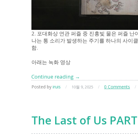
2. 포대화상 연관 퍼즐 중 진홍빛 물은 퍼즐 
나는 통 소리가 발생하는 주기를 하나의 사이
함.
아래는 녹화 영상
사
Continue reading
→
힐
Posted by
iruis
/
/
0 Comments
/
10월 9, 2025
런
트
힐
f
The Last of Us PAR
팁