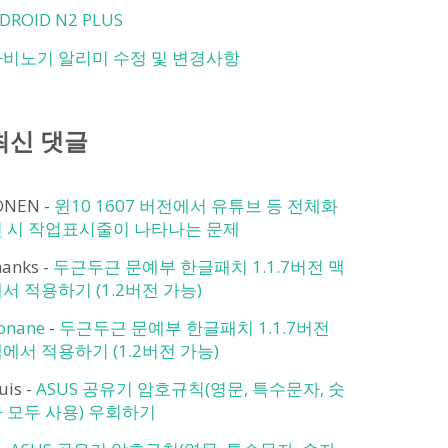
DROID N2 PLUS
마비노기 알리미 수정 및 변경사항
최신 댓글
ONEN
-
윈10 1607 버전에서 유튜브 등 전체화
면 시 작업표시줄이 나타나는 문제
hanks
-
두근두근 문예부 한글패치 1.1.7버전 맥
서 적용하기 (1.2버전 가능)
onane
-
두근두근 문예부 한글패치 1.1.7버전
에서 적용하기 (1.2버전 가능)
ruis
-
ASUS 공유기 암호규칙(영문, 특수문자, 숫
 모두 사용) 우회하기