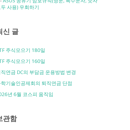
-
ASUS 공유기 암호규칙(영문, 특수문자, 숫자
두 사용) 우회하기
최신 글
TF 주식모으기 180일
TF 주식모으기 160일
직연금 DC의 부담금 운용방법 변경
과학기술인공제회의 퇴직연금 단점
026년 6월 코스피 움직임
보관함