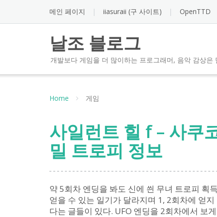
Skip
메인 페이지
iiasuraii (구 사이트)
OpenTTD
to
content
날조 블로그
개발보다 게임을 더 많이하는 프로그래머, 음악 감상은 
Home
게임
사일런트 힐 f – 사쿠
밀 트로피 정보
약 5회차 엔딩을 봐도 신에 씐 무녀 트로피 획득
얻을 수 있는 일기가 달라지며 1, 2회차에 얻
다는 글들이 있다. UFO 엔딩을 2회차에서 보