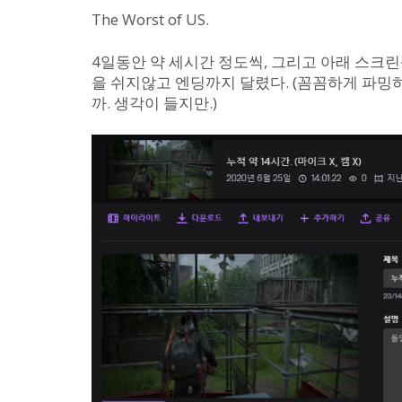
The Worst of US.
4일동안 약 세시간 정도씩, 그리고 아래 스크린
을 쉬지않고 엔딩까지 달렸다. (꼼꼼하게 파
까. 생각이 들지만.)