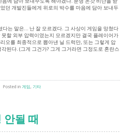
마음에 담아 보내주도록 해야겠다. 분명 온갓 비난을 받
들었던 개발진들에게 위로의 박수를 마음에 담아 보내두
쳤다는 말은… 난 잘 모르겠다. 그 사상이 게임을 망쳤다
말 못할 외부 압력이였는지 모르겠지만 결국 플레이어가
리오를 최종적으로 뽑아낸 닐 드럭만, 또는 그렇게 압
생각된다. (그게 그건가? 그게 그거라면 그정도로 혼란스
Posted in
게임
,
기타
 안될 때