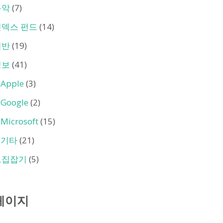
음악
(7)
인덱스 펀드
(14)
일반
(19)
정보
(41)
Apple
(3)
Google
(2)
Microsoft
(15)
기타
(21)
트집잡기
(5)
페이지