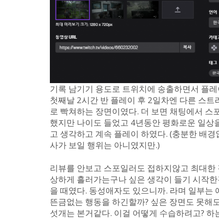
기록 남기기 용도로 트위치에 송출하면서 플레이
첫째날 2시간 반 플레이 후 2일차엔 다른 스트
로 빡쳐하는 장면이였다. 더 보면 채팅에서 
했지만 나이도 들었고 4년동안 평화로운 일상
고 생각하고 계속 플레이 하였다. (충분한 배경
사가 보일 행위는 아니였지만.)
리뷰를 안보고 스포일러도 접하지않고 최대한 
상하게 흘러가는구나 싶은 생각이 들기 시작
을 때였다. 동성애자도 있으니까. 라며 일부는 
뜬금없는 행동을 하긴할까? 싶은 장면도 못해도
섯개는 본거같다. 이걸 어떻게 수습하려고? 하는