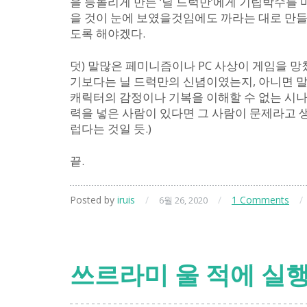
을 등돌리게 만든 ‘닐 드럭만’에게 기립박수를 
을 것이 눈에 보였을것임에도 까라는 대로 만
도록 해야겠다.
덧) 말많은 페미니즘이나 PC 사상이 게임을 망
기보다는 닐 드럭만의 신념이였는지, 아니면 
캐릭터의 감정이나 기복을 이해할 수 없는 시나
력을 넣은 사람이 있다면 그 사람이 문제라고 
럽다는 것일 듯.)
끝.
Posted by
iruis
/
/
1 Comments
/
6월 26, 2020
쓰르라미 울 적에 실행