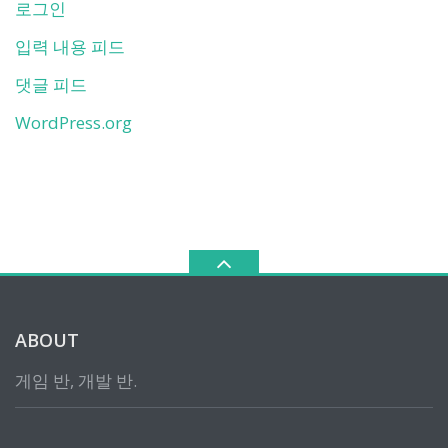
로그인
입력 내용 피드
댓글 피드
WordPress.org
ABOUT
게임 반, 개발 반.