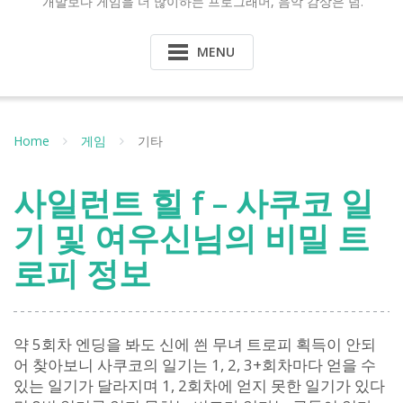
개발보다 게임을 더 많이하는 프로그래머, 음악 감상은 덤.
MENU
Home
게임
기타
사일런트 힐 f – 사쿠코 일
기 및 여우신님의 비밀 트
로피 정보
약 5회차 엔딩을 봐도 신에 씐 무녀 트로피 획득이 안되
어 찾아보니 사쿠코의 일기는 1, 2, 3+회차마다 얻을 수
있는 일기가 달라지며 1, 2회차에 얻지 못한 일기가 있다