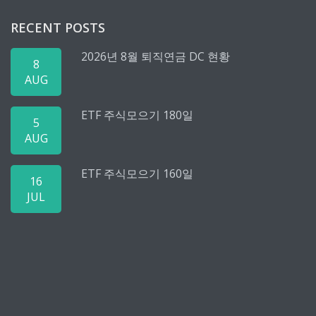
RECENT POSTS
2026년 8월 퇴직연금 DC 현황
8
AUG
ETF 주식모으기 180일
5
AUG
ETF 주식모으기 160일
16
JUL