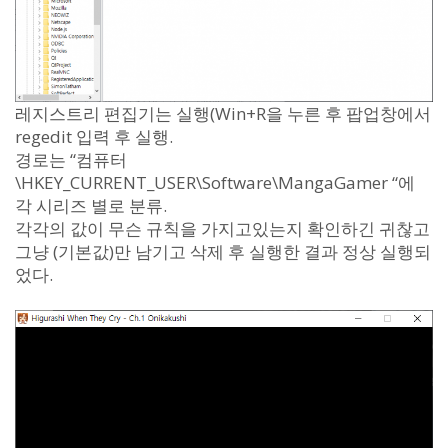
레지스트리 편집기는 실행(Win+R을 누른 후 팝업창에서
regedit 입력 후 실행.
경로는 “컴퓨터
\HKEY_CURRENT_USER\Software\MangaGamer “에
각 시리즈 별로 분류.
각각의 값이 무슨 규칙을 가지고있는지 확인하긴 귀찮고
그냥 (기본값)만 남기고 삭제 후 실행한 결과 정상 실행되
었다.