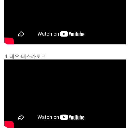
4. 테오-테스카토르