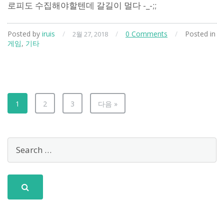
로피도 수집해야할텐데 갈길이 멀다 -_-;;
Posted by
iruis
/
/
0 Comments
/
Posted in
2월 27, 2018
게임
,
기타
1
2
3
다음 »