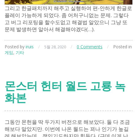
그리고 한글패치까지 해주고 실행하여 편-안하게 한글로
플레이 가능하게 되었다. 좀 어처구니없는 문제. 그렇다
고 버그 리포팅을 할수도없고 해결법 알았으니 그냥 또
문제 발생하면 알아서 해결해야겠다(…).
Posted by
iruis
/
/
0 Comments
/
Posted in
5월 28, 2020
게임
,
기타
몬스터 헌터 월드 고룡 녹
화본
그동안 몬헌을 딱 두가지 버전으로 해보았다. 둘 다 조금
해보다 말았지만. 이번에 나온 월드는 꾀나 인기가 높길
레 해보았는데… 잼있기도하지만 힘들다. (근데 이게 난