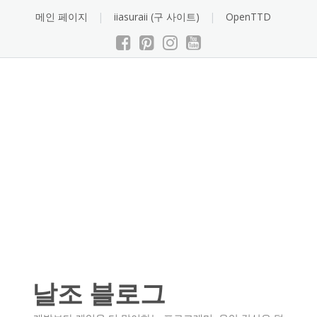
Skip
메인 페이지
iiasuraii (구 사이트)
OpenTTD
to
content
날조 블로그