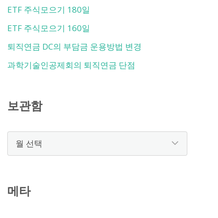
ETF 주식모으기 180일
ETF 주식모으기 160일
퇴직연금 DC의 부담금 운용방법 변경
과학기술인공제회의 퇴직연금 단점
보관함
보
관
함
메타