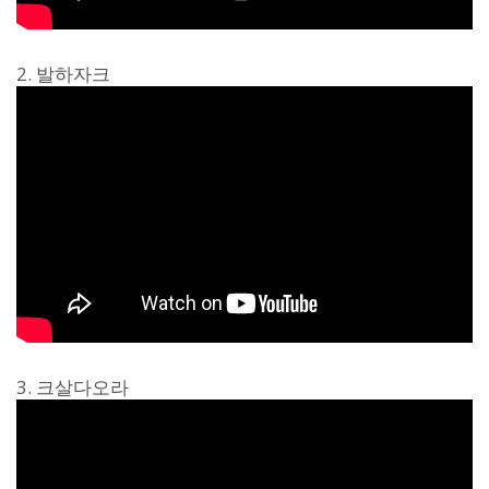
2. 발하자크
3. 크살다오라