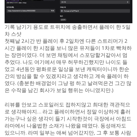
기록 남기기 용도로 트위치에 송출하면서 플레이 한 5일
차 스샷
첫째날 2시간 반 플레이 후 2일차엔 다른 스트리머가 2
시간 플레이 한 시점을 보니 많은 유저들이 1차로 빡쳐하
는 장면이였다. 더 보면 채팅에서 스포당할거같아서 멈
추었다. 나도 여기에서 매우 허무하긴했지만 나이도 들
었고 4년동안 평화로운 일상을 보낸 캐릭터이니까 한순
간의 방심을 할 수 있겠지라고 생각하고 계속 플레이 하
였다. (충분한 배경없이 그냥 펑 하고 날려먹은건 그간 많
은 수작을 남긴 회사가 보일 행위는 아니였지만.)
리뷰를 안보고 스포일러도 접하지않고 최대한 객관적으
로 생각해야지… 라고 플레이하면서 정말 이상하게 흘러
가는구나 싶은 생각이 들기 시작한것이 극장에서 아침드
라마에서 나올법한 소재가 나왔을 때였다. 동성애자도
있으니까. 라며 일부는 애써 넘어갔지만, 그 후 보통 사람