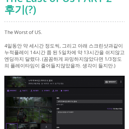
후기(?)
The Worst of US.
4일동안 약 세시간 정도씩, 그리고 아래 스크린샷과같이
누적플레이 14시간 쯤 된 5일차에 약 13시간을 쉬지않고
엔딩까지 달렸다. (꼼꼼하게 파밍하지않았다면 1/3정도
의 플레이타임이 줄어들지않았을까. 생각이 들지만.)