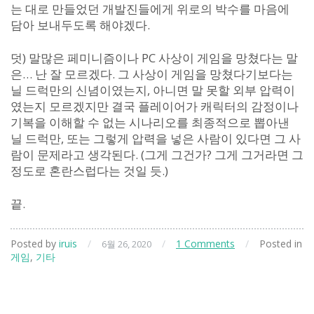
는 대로 만들었던 개발진들에게 위로의 박수를 마음에
담아 보내두도록 해야겠다.
덧) 말많은 페미니즘이나 PC 사상이 게임을 망쳤다는 말
은… 난 잘 모르겠다. 그 사상이 게임을 망쳤다기보다는
닐 드럭만의 신념이였는지, 아니면 말 못할 외부 압력이
였는지 모르겠지만 결국 플레이어가 캐릭터의 감정이나
기복을 이해할 수 없는 시나리오를 최종적으로 뽑아낸
닐 드럭만, 또는 그렇게 압력을 넣은 사람이 있다면 그 사
람이 문제라고 생각된다. (그게 그건가? 그게 그거라면 그
정도로 혼란스럽다는 것일 듯.)
끝.
Posted by
iruis
/
/
1 Comments
/
Posted in
6월 26, 2020
게임
,
기타