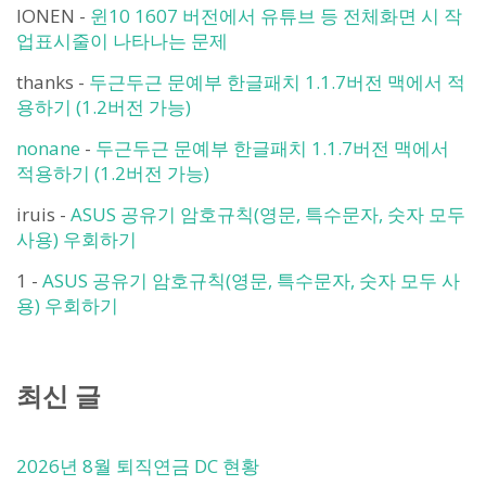
IONEN
-
윈10 1607 버전에서 유튜브 등 전체화면 시 작
업표시줄이 나타나는 문제
thanks
-
두근두근 문예부 한글패치 1.1.7버전 맥에서 적
용하기 (1.2버전 가능)
nonane
-
두근두근 문예부 한글패치 1.1.7버전 맥에서
적용하기 (1.2버전 가능)
iruis
-
ASUS 공유기 암호규칙(영문, 특수문자, 숫자 모두
사용) 우회하기
1
-
ASUS 공유기 암호규칙(영문, 특수문자, 숫자 모두 사
용) 우회하기
최신 글
2026년 8월 퇴직연금 DC 현황