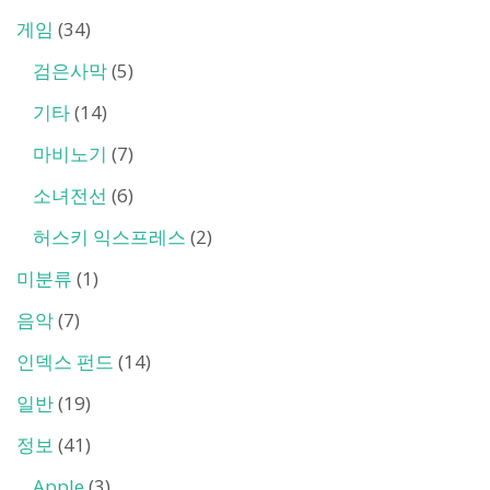
게임
(34)
검은사막
(5)
기타
(14)
마비노기
(7)
소녀전선
(6)
허스키 익스프레스
(2)
미분류
(1)
음악
(7)
인덱스 펀드
(14)
일반
(19)
정보
(41)
Apple
(3)