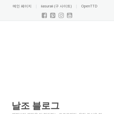
Skip
메인 페이지
iiasuraii (구 사이트)
OpenTTD
to
content
날조 블로그