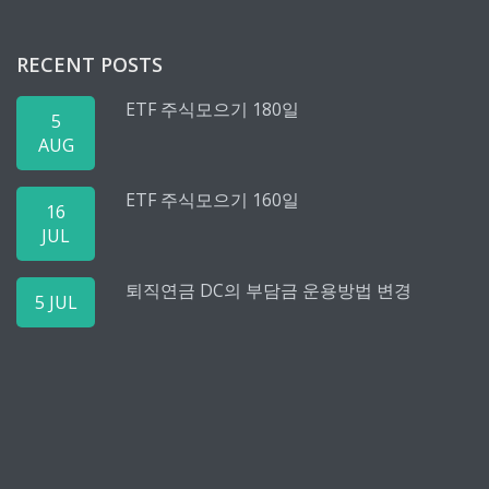
RECENT POSTS
ETF 주식모으기 180일
5
AUG
ETF 주식모으기 160일
16
JUL
퇴직연금 DC의 부담금 운용방법 변경
5 JUL