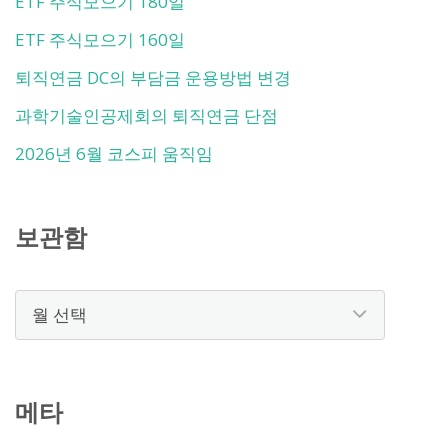
ETF 주식모으기 180일
ETF 주식모으기 160일
퇴직연금 DC의 부담금 운용방법 변경
과학기술인공제회의 퇴직연금 단점
2026년 6월 코스피 움직임
보관함
보
관
함
메타