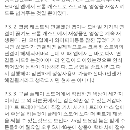
모바일 앱에서 크롬 캐스트로 스트리밍 영상을 재생시키
도록 넘겨주는 것일 뿐이였다.
P.S. 2. 크롬 캐스트와 연결했던 앱이나 모바일 기기의 연
결이 끊겨도 크롬 캐스트에서 재생중인 영상은 계속 재
생된다. 단, 모바일에서 와이파이등을 잠깐 끊었다가 아
니면 끊겼다가 연결되면 실제적으로는 크롬 캐스트와의
연결이 해제되어버리는데 이 때 앱에서는 바로 다시 연
결을 시도하는것이아니라 연결이 되어있는것으로 인식
되어있어 동작이 이상해진다. 그냥 앱을 종료시키고 다
시 실행해야 맘편하게 정상사용이 가능해진다. (언젠가
해결될거라고 생각되지면 현재는 아니다.)
P.S. 3. 구글 플레이 스토어에서 직접하면 색상이 세가지
이지만 그 외 다른곳에서는 검은색만 살 수 있는거같다.
이마트 트레이더스에 직접 가서 사거나 트레이더스 앱에
서 주문을 하는것이 플레이 스토어 보다 더 빠르게 제품
을 써볼 수 있는것으로 보인다. 25일 토요일 늦은 밤에 주
문을하여 월요일 오후 5시 48분에 상품이 택배사에 접수