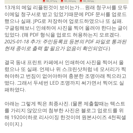
13개의 메일 리플된것이 보이는가… 원래 청구서를 모두
이메일 청구서로 받고 있었기때문에 PDF 문서를 업로드
했으나 실패. JPG로 저장하여 업로드하였으나 또 실패.
구글링해보니 인쇄하여 사진을 찍어 올려야 한다는 글이
있었다. (왜 PDF 형식을 업로드 허용하는지 모르겠다.
2025-01-18 추가: 주민등록표 등본의 PDF 파일로 통과된
현재 종이로 출력 할 필요가 없음이 확인되었다.
)
결국 동내 프린트 카페에서 인쇄하여 사진을 찍어서 올
렸으나 또 실패. 언제나 위 스크린샷처럼 네 모서리가 찍
혀야하고 번짐이 없어야하며 충분한 조명아래 찍으라고
떴다. 그래서 두세번 LED 조명까지 써가면서 찍어도 실
패하였다.
아래는 그렇게 찍은 최종사진. (물론 제출할때는 텍스트
를 가리지 않았으며 첨부한 사진은 블로그 업로드를 위
해 1920이하로 리사이징 한것이며 원본사이즈 4천픽셀
이미지.)