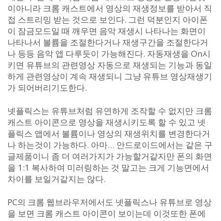
이아니라 크롬 캐스트에서 영상의 재생정보를 받아서 직
접 스트리밍 받는 것으로 보인다. 그런 덕분인지 아이폰
이 잠금모드일 때 깨우면 음악 재생시 나타나는 화면이
나타나서 볼륨을 조절한다거나 재생구간을 조절한다거
나 등등 음악 앱 다루듯이 가능해진다. 자동재생을 On시
키면 유튜브의 관련영상 자동으로 재생되는 기능과 동일
하게 관련영상이 계속 재생되니 그냥 유튜브 영상재생기
가 되어버리기도한다.
넷플릭스는 유튜브처럼 유연하게 조작할 수 없지만 크롬
캐스트 아이콘으로 영상을 재생시키도록 할 수 있고 넷
플릭스 앱에서 볼륨이나 영상의 재생위치를 변경한다거
나 하는것이 가능하다. 아마… 안드로이드에서는 같은 구
글제품이니 좀 더 여러가지가 가능할거같지만 폰의 화면
을 1:1 복사하여 미러링하는 것 말고는 크게 기능면에서
차이를 보일거같지는 않다.
PC의 크롬 웹브라우저에서도 넷플릭스나 유튜브로 영상
을 보면 크롬 캐스트 아이콘이 보이는데 이것또한 폰에