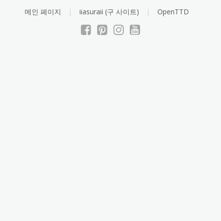
Skip
메인 페이지
iiasuraii (구 사이트)
OpenTTD
to
content