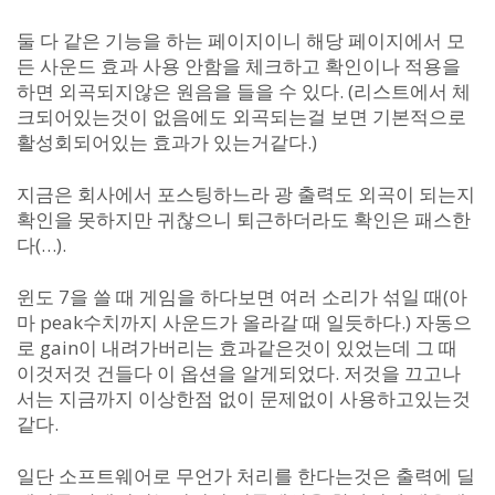
둘 다 같은 기능을 하는 페이지이니 해당 페이지에서 모
든 사운드 효과 사용 안함을 체크하고 확인이나 적용을
하면 외곡되지않은 원음을 들을 수 있다. (리스트에서 체
크되어있는것이 없음에도 외곡되는걸 보면 기본적으로
활성회되어있는 효과가 있는거같다.)
지금은 회사에서 포스팅하느라 광 출력도 외곡이 되는지
확인을 못하지만 귀찮으니 퇴근하더라도 확인은 패스한
다(…).
윈도 7을 쓸 때 게임을 하다보면 여러 소리가 섞일 때(아
마 peak수치까지 사운드가 올라갈 때 일듯하다.) 자동으
로 gain이 내려가버리는 효과같은것이 있었는데 그 때
이것저것 건들다 이 옵션을 알게되었다. 저것을 끄고나
서는 지금까지 이상한점 없이 문제없이 사용하고있는것
같다.
일단 소프트웨어로 무언가 처리를 한다는것은 출력에 딜