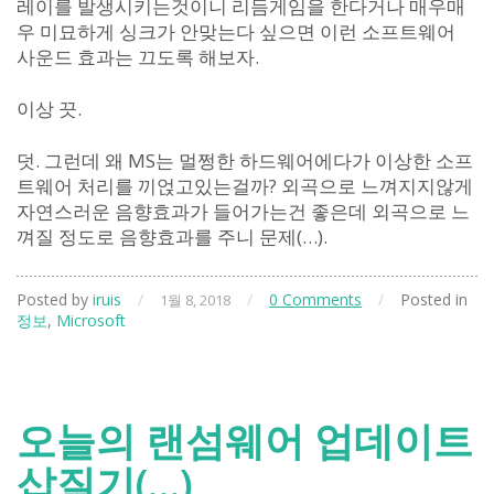
레이를 발생시키는것이니 리듬게임을 한다거나 매우매
우 미묘하게 싱크가 안맞는다 싶으면 이런 소프트웨어
사운드 효과는 끄도록 해보자.
이상 끗.
덧. 그런데 왜 MS는 멀쩡한 하드웨어에다가 이상한 소프
트웨어 처리를 끼얹고있는걸까? 외곡으로 느껴지지않게
자연스러운 음향효과가 들어가는건 좋은데 외곡으로 느
껴질 정도로 음향효과를 주니 문제(…).
Posted by
iruis
/
/
0 Comments
/
Posted in
1월 8, 2018
정보
,
Microsoft
오늘의 랜섬웨어 업데이트
삽질기(…)