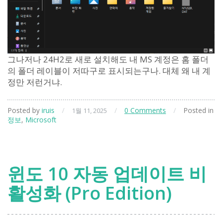
그나저나 24H2로 새로 설치해도 내 MS 계정은 홈 폴더
의 폴더 레이블이 저따구로 표시되는구나. 대체 왜 내 계
정만 저런거냐.
Posted by
iruis
/
/
0 Comments
/
Posted in
1월 11, 2025
정보
,
Microsoft
윈도 10 자동 업데이트 비
활성화 (Pro Edition)