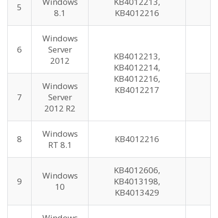
Windows
KB4012213,
5
8.1
KB4012216
Windows
6
Server
KB4012213,
2012
KB4012214,
KB4012216,
Windows
KB4012217
7
Server
2012 R2
Windows
8
KB4012216
RT 8.1
KB4012606,
Windows
9
KB4013198,
10
KB4013429
Windows