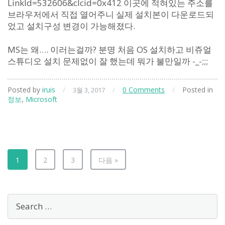
LinkId=532606&clcid=0x412 이곳에 적혀있는 주소를
브라우저에서 직접 열어주니 실제 설치본이 다운로드되
었고 설치구성 변경이 가능해졌다.
MS는 왜…. 이러는걸까? 분명 처음 OS 설치하고 비쥬얼
스튜디오 설치 문제없이 잘 했는데 뭐가 불만일까 -_-;;;
Posted by
iruis
/
/
0 Comments
/
Posted in
3월 3, 2017
정보
,
Microsoft
1
2
3
다음 »