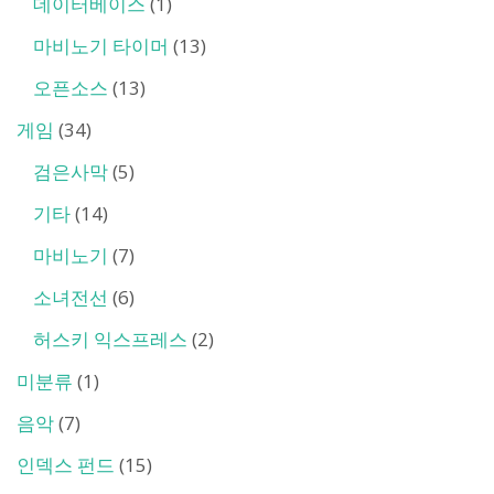
데이터베이스
(1)
마비노기 타이머
(13)
오픈소스
(13)
게임
(34)
검은사막
(5)
기타
(14)
마비노기
(7)
소녀전선
(6)
허스키 익스프레스
(2)
미분류
(1)
음악
(7)
인덱스 펀드
(15)