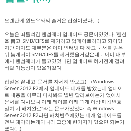
오랜만에 윈도우와의 즐거운 삽질이였다(…).
오늘은 떠들석한 랜섬웨어 업데이트 공문이있었다. ‘랜선
을 뽑고’ SMB/CIFS를 제거하고 업데이트하라고 되어있
지만 아마도 대부분은 이미 인터넷 다 하고 문서를 받은
뒤 늦게서야 SMB/CIFS를 제거했을거같은데… 이미 내부
에서 랜섬웨어가 돌고있었다면 업데이트 하기전에 걸려
버릴 가능성이 있을거같다.
잡설은 끝내고, 문서를 자세히 안보고(…) Windows
Server 2012 R2에서 업데이트 네개를 받았는데 업데이
트 내용을 아무리 다시봐도 별반 달라보이는거 없어서
문서를 다시보니 아래 테이블 아래 “1개 이상 패치번호
일치 시 패치완료”라는 문구가있었다. 즉 Windows
Server 2012 R2라면 패치번호에있는 네개 업데이트를
전부 해야하는게아니라 그중에 한가지가 있으면 되는거
였다(…).