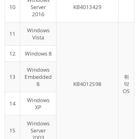
10
Server
KB4013429
2016
Windows
11
Vista
12
Windows 8
Windows
13
Embedded
취
8
KB4012598
약
OS
Windows
14
XP
Windows
15
Server
2003