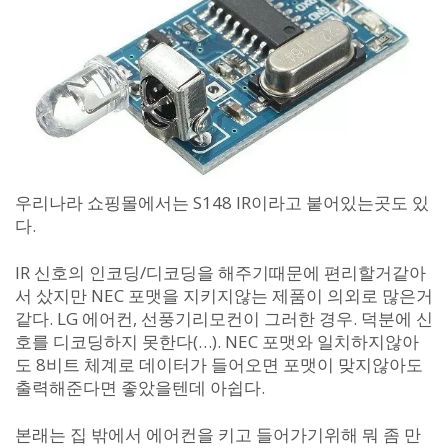
우리나라 쇼핑몰에서는 S148 IR이라고 붙어있는곳도 있
다.
IR 신호의 인코딩/디코딩을 해주기때문에 편리할거같아
서 샀지만 NEC 포맷을 지키지않는 제품이 의외로 많은거
같다. LG 에어컨, 선풍기리모컨이 그러한 경우. 덕분에 신
호를 디코딩하지 못한다(…). NEC 포맷와 일치하지않아
도 8비트 체계로 데이터가 들어오면 포맷이 맞지않아도
출력해준다면 좋았을텐데 아쉽다.
본래는 집 밖에서 에어컨을 키고 들어가기위해 뭐 좀 만