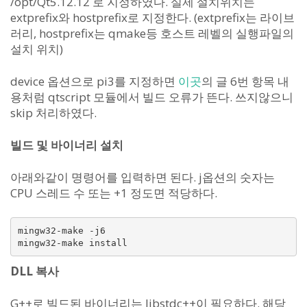
/opt/Qt5.12.12 로 지정하였다. 실제 설치위치는
extprefix와 hostprefix로 지정한다. (extprefix는 라이브
러리, hostprefix는 qmake등 호스트 레벨의 실행파일의
설치 위치)
device 옵션으로 pi3를 지정하면
이곳
의 글 6번 항목 내
용처럼 qtscript 모듈에서 빌드 오류가 뜬다. 쓰지않으니
skip 처리하였다.
빌드 및 바이너리 설치
아래와같이 명령어를 입력하면 된다. j옵션의 숫자는
CPU 스레드 수 또는 +1 정도면 적당하다.
mingw32-make -j6

mingw32-make install
DLL 복사
G++로 빌드된 바이너리는 libstdc++이 필요하다. 해당