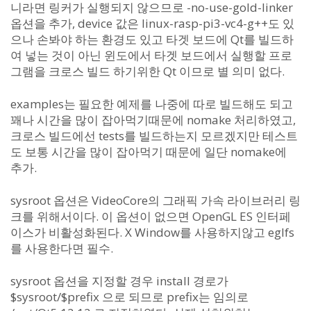
니라면 링커가 실행되지 않으므로 -no-use-gold-linker
옵션을 추가, device 값은 linux-rasp-pi3-vc4-g++도 있
으나 손봐야 하는 환경도 있고 타겟 보드에 Qt를 빌드하
여 넣는 것이 아닌 윈도에서 타겟 보드에서 실행할 프로
그램을 크로스 빌드 하기위한 Qt 이므로 별 의미 없다.
examples는 필요한 예제를 나중에 따로 빌드해도 되고
꽤나 시간을 많이 잡아먹기때문에 nomake 처리하였고,
크로스 빌드에선 tests를 빌드하는지 모르겠지만 테스트
도 보통 시간을 많이 잡아먹기 때문에 일단 nomake에
추가.
sysroot 옵션은 VideoCore의 그래픽 가속 라이브러리 링
크를 위해서이다. 이 옵션이 없으면 OpenGL ES 인터페
이스가 비활성화된다. X Window를 사용하지않고 eglfs
를 사용한다면 필수.
sysroot 옵션을 지정할 경우 install 경로가
$sysroot/$prefix 으로 되므로 prefix는 임의로