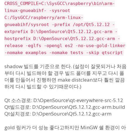
CROSS_COMPILE=C:\SysGCC\raspberry\bin\arm-
linux-gnueabihf- -sysroot
C:/SysGCC/raspberry/arm-linux-
gnueabihf/sysroot -prefix /opt/Qt5.12.12 -
extprefix D:\OpenSource\Qt5.12.12.gcc-arm -
hostprefix D:\OpenSource\Qt5.12.12.gcc-arm -
release -eglfs -opengl es2 -no-use-gold-linker
-nomake examples -nomake tests -skip qtscript
shadow 빌드를 기준으로 한다. (설정이 잘못되거나 처음
부터 다시 빌드해야 할 경우 빌드 폴더를 지우고 다시 폴
더를 만들어서 진행하면 make distclean보다 훨씬 깔끔
하게 다시 빌드할 수 있기때문이다.)
Qt 소스경로: D:\OpenSource\qt-everywhere-src-5.12
Qt빌드경로: D:\OpenSource\Qt5.12.12.gcc-arm.build
Qt설치경로: D:\OpenSource\Qt5.12.12.gcc-arm
gold 링커가 더 성능 좋다고하지만 MinGW 쉘 환경이 아