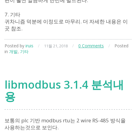
편이 훨씬 깔끔하게 한번에 빌드된다.
7. 기타
귀차니즘 덕분에 이정도로 마무리.
더 자세한 내용은 이
곳 참조.
Posted by
iruis
/
/
0 Comments
/
Posted
11월 21, 2018
in
개발
,
기타
libmodbus 3.1.4 분석내
용
보통의 plc 기반 modbus rtu는 2 wire RS-485 방식을
사용하는것으로 보인다.