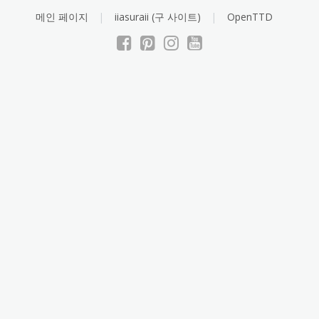
Skip
메인 페이지
iiasuraii (구 사이트)
OpenTTD
to
content