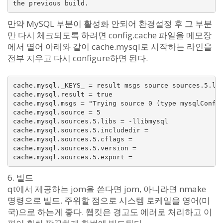
the previous build.
만약 MySQL 부분이 활성화 안되어 환경설정 후 그 부분
만 다시 체크되도록 하려면 config.cache 파일을 메모장
에서 열어 아래와 같이 cache.mysql로 시작하는 라인을
전부 지우고 다시 configure하면 된다.
cache.mysql._KEYS_ = result msgs source sources.5.lib
cache.mysql.result = true

cache.mysql.msgs = "Trying source 0 (type mysqlConfi
cache.mysql.source = 5

cache.mysql.sources.5.libs = -llibmysql

cache.mysql.sources.5.includedir = 

cache.mysql.sources.5.cflags = 

cache.mysql.sources.5.version = 

cache.mysql.sources.5.export = 
6. 빌드
qt에서 제공하는 jom을 쓴다면 jom, 아니라면 nmake
명령으로 빌드. 주위할 점으로 시스템 로케일을 영어(미
국)으로 하는게 좋다. 웹킷은 경고도 에러로 처리하고 이