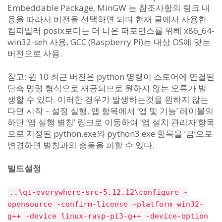
Embeddable Package, MinGW 는 참조사항의 링크 내
용을 따라서 버전을 선택하면 되며 현재 글에서 사용한
컴파일러 posix보다는 더 나은 퍼포먼스를 위해 x86_64-
win32-seh 사용, GCC (Raspberry Pi)는 대상 OS에 맞는
버전으로 사용.
참고: 윈 10 최근 버전은 python 명령이 스토어에 연결된
단축 명령 형식으로 재공되므로 원하지 않는 오류가 발
생할 수 있다. 이러한 경우가 발생하는것을 원하지 않는
다면 시작 – 설정 실행, 앱 항목에서 ‘앱 및 기능’ 레이블의
하단 ‘앱 실행 별칭’ 링크로 이동하여 ‘앱 설치 관리자’항목
으로 지정된 python.exe와 python3.exe 항목을 ‘끔’으로
변경하면 별칭과의 충돌을 피할 수 있다.
빌드설정
..\qt-everywhere-src-5.12.12\configure -
opensource -confirm-license -platform win32-
g++ -device linux-rasp-pi3-g++ -device-option