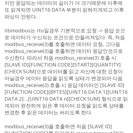
지만 응답되는 데이터의 길이가 더 크기때문에 이후에
또 읽게되면 UINT16 DATA 부분이 읽혀지게되고 이후
파싱이 안된다.
libmodbus는 rtu일경우 기본적으로 요청 -> 응답 순으
로 데이터가 수신되는 조건으로 만들어져있다. 즉, 처음
modbus_receive(3)를 호출하면 데이터 요청, 그다음
modbus_receive(3)을 호출하면 데이터 응답인것으로
수신한다. 따라서 처음 modbus_receive(3) 호출 시
[SLAVE ID][FUNCTION CODE][START][QUANTITY]
[CHECK SUM]으로 데이터를 읽고 자신에 대한 요청이
아닐경우 데이터 응답을 읽도록 상태가 변경되어 다음
modbus_receive(3) 호출 시 응답 데이터인 [SLAVE ID]
[FUNCTION CODE][BYTES][UINT16 DATA 1][UINT16
DATA 2]…[UINT16 DATA n][CHECK SUM] 형식으로 읽
게되어 완전하게 읽은 후 데이터 요청을 읽도록 상태를
변경한 후 읽은 데이터는 버리도록 한다.
modbus_receive(3)을 호출하면 처음 [SLAVE ID]