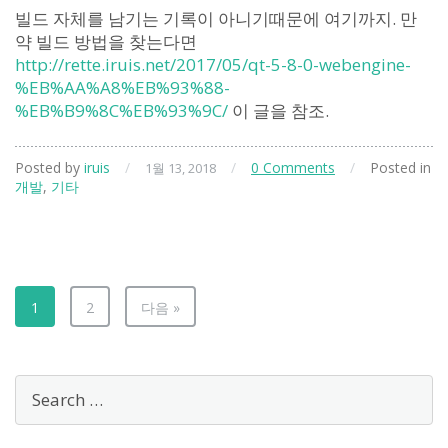
빌드 자체를 남기는 기록이 아니기때문에 여기까지. 만
약 빌드 방법을 찾는다면
http://rette.iruis.net/2017/05/qt-5-8-0-webengine-
%EB%AA%A8%EB%93%88-
%EB%B9%8C%EB%93%9C/
이 글을 참조.
Posted by
iruis
/
/
0 Comments
/
Posted in
1월 13, 2018
개발
,
기타
1
2
다음 »