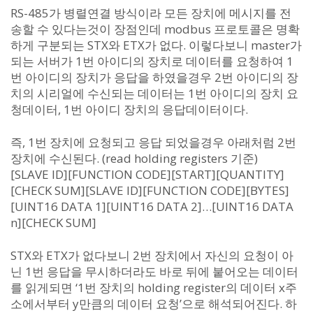
RS-485가 병렬연결 방식이라 모든 장치에 메시지를 전
송할 수 있다는것이 장점인데 modbus 프로토콜은 명확
하게 구분되는 STX와 ETX가 없다. 이렇다보니 master가
되는 서버가 1번 아이디의 장치로 데이터를 요청하여 1
번 아이디의 장치가 응답을 하였을경우 2번 아이디의 장
치의 시리얼에 수신되는 데이터는 1번 아이디의 장치 요
청데이터, 1번 아이디 장치의 응답데이터이다.
즉, 1번 장치에 요청되고 응답 되었을경우 아래처럼 2번
장치에 수신된다. (read holding registers 기준)
[SLAVE ID][FUNCTION CODE][START][QUANTITY]
[CHECK SUM][SLAVE ID][FUNCTION CODE][BYTES]
[UINT16 DATA 1][UINT16 DATA 2]…[UINT16 DATA
n][CHECK SUM]
STX와 ETX가 없다보니 2번 장치에서 자신의 요청이 아
닌 1번 응답을 무시하더라도 바로 뒤에 붙어오는 데이터
를 읽게되면 ‘1번 장치의 holding register의 데이터 x주
소에서부터 y만큼의 데이터 요청’으로 해석되어진다. 하