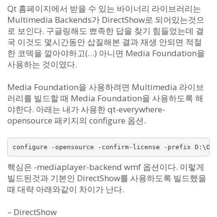
Qt 홈페이지에서 받을 수 있는 바이너리 라이브러리는
Multimedia Backends가 DirectShow로 되어있는것으
로 보인다. 구글링해도 뾰족한 답을 찾기 힘들었는데 결
국 이것도 몇시간동안 삽질해본 결과 재생 안되면 적절
한 코덱을 깔아야하고(…) 아니면 Media Foundation을
사용하는 것이였다.
Media Foundation을 사용하려면 Multimedia 라이브
러리를 빌드할 때 Media Foundation을 사용하도록 해
야한다. 아래는 내가 사용한 qt-everywhere-
opensource 패키지의 configure 옵션.
configure -opensource -confirm-license -prefix D:\Op
핵심은 -mediaplayer-backend wmf 옵션이다. 이렇게
빌드된것과 기본인 DirectShow를 사용하도록 빌드했을
때 대략 아래와같이 차이가 난다.
– DirectShow