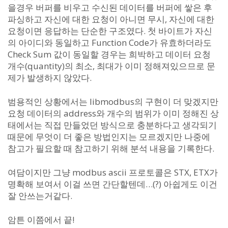
을경우 버퍼를 비우고 수신된 데이터를 버퍼에 쌓은 후
파싱하고 자신에 대한 요청이 아니면 무시, 자신에 대한
요청이면 응답하는 단순한 구조였다. 첫 바이트가 자신
의 아이디와 동일하고 Function Code가 유효하더라도
Check Sum 값이 동일할 경우는 희박하고 데이터 요청
개수(quantity)의 최소, 최대가 이미 정해져있으므로 문
제가 발생하지 않았다.
범용적인 상황에서는 libmodbus의 구현이 더 맞겠지만
요청 데이터의 address와 개수의 범위가 이미 정해진 상
태에서는 직접 만들었던 방식으로 충분하다고 생각되기
때문에 무엇이 더 좋은 방법인지는 모르겠지만 나중에
참고가 필요할 때 참고하기 위해 분석 내용을 기록한다.
여담이지만 그냥 modbus ascii 프로토콜은 STX, ETX가
명확해 보여서 이걸 쓰면 간단할텐데…(?) 아쉽게도 이건
잘 안쓰는거같다.
암튼 이쯤에서 끝!