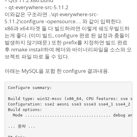
– Qt5.11.2.x86.build
– qt-everywhere-src-5.11.2
이와같은 구조라면 ..\qt-everywhere-src-
5.11.2\configure -opensource…. 와 같이 입력한다.
x86과 x64 타겟 둘 다 빌드하려면 이렇게 쉐도우빌드하
는게 좋다. (이미 빌드, configure 완료 된 설정과 충돌이
발생하지 않기때문.) 또한 prefix를 지정하면 빌드 완료
후 nmake install하여 헤더와 바이너리파일을 소스와 오
브젝트 파일 따로 둘 수 있다.
아래는 MySQL을 포함 한 configure 결과내용.
Configure summary:

Build type: win32-msvc (x86_64, CPU features: sse sse
Configuration: sse2 aesni sse3 ssse3 sse4_1 sse4_2 a
Build options:

  Mode ................................... debug and 
... 중략 ...
