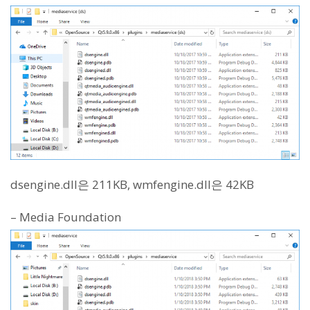
dsengine.dll은 211KB, wmfengine.dll은 42KB
– Media Foundation