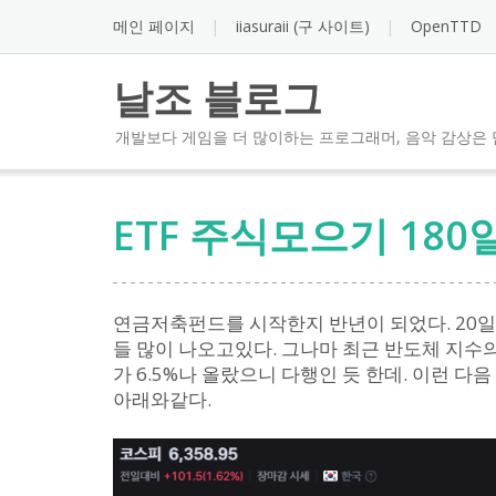
Skip
메인 페이지
iiasuraii (구 사이트)
OpenTTD
to
content
날조 블로그
개발보다 게임을 더 많이하는 프로그래머, 음악 감상은 
ETF 주식모으기 180
연금저축펀드를 시작한지 반년이 되었다. 20
들 많이 나오고있다. 그나마 최근 반도체 지수의
가 6.5%나 올랐으니 다행인 듯 한데. 이런 다
아래와같다.