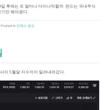
0일 후에는 또 얼마나 다이나믹할까. 펀드는 국내주식
보기만 해야겠다.
Posted in
인덱스 펀드
일
 사이 5월달 지수까지 밀려내려갔다.