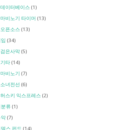
데이터베이스
(1)
마비노기 타이머
(13)
오픈소스
(13)
게임
(34)
검은사막
(5)
기타
(14)
마비노기
(7)
소녀전선
(6)
허스키 익스프레스
(2)
미분류
(1)
음악
(7)
인덱스 펀드
(14)