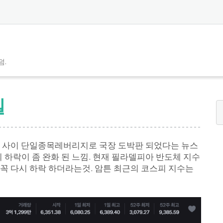
덤.
일
일 사이 단일종목레버리지로 국장 도박판 되었다는 뉴스
 하락이 좀 완화 된 느낌. 현재 필라델피아 반도체 지수
음 꼭 다시 하락 하더라는것. 암튼 최근의 코스피 지수는