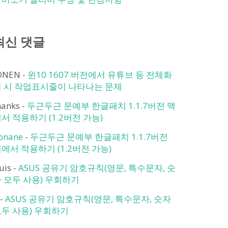
최신 댓글
ONEN
-
윈10 1607 버전에서 유튜브 등 전체화
면 시 작업표시줄이 나타나는 문제
hanks
-
두근두근 문예부 한글패치 1.1.7버전 맥
서 적용하기 (1.2버전 가능)
onane
-
두근두근 문예부 한글패치 1.1.7버전
에서 적용하기 (1.2버전 가능)
ruis
-
ASUS 공유기 암호규칙(영문, 특수문자, 숫
 모두 사용) 우회하기
-
ASUS 공유기 암호규칙(영문, 특수문자, 숫자
두 사용) 우회하기