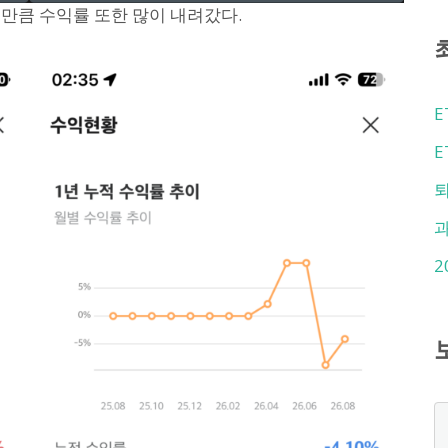
만큼 수익률 또한 많이 내려갔다.
E
E
퇴
2