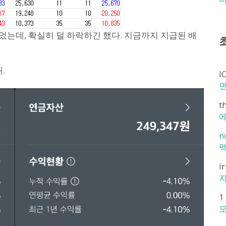
는데, 확실히 덜 하락하긴 했다. 지금까지 지급된 배
.
I
t
에
n
맥
i
자
1
모