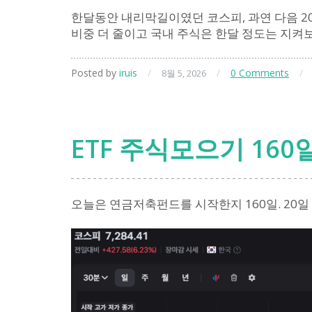
한달동안 내리막길이였던 코스피, 과연 다음 2
비중 더 줄이고 국내 주식은 한달 정도는 지켜
Posted by
iruis
/
/
0 Comments
/
8월 5, 2026
ETF 주식모으기 160
오늘은 연금저축펀드를 시작한지 160일. 20일