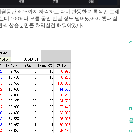
1개월동안 40%까지 하락하고 다시 반등한 기록적인 그래
는데 100%나 오를 동안 반절 정도 덜어냈어야 했나 싶
한번씩 상승분만큼 차익실현 해둬야겠다.