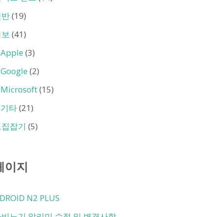
일반
(19)
정보
(41)
Apple
(3)
Google
(2)
Microsoft
(15)
기타
(21)
트집잡기
(5)
페이지
DROID N2 PLUS
마비노기 알리미 수정 및 변경사항