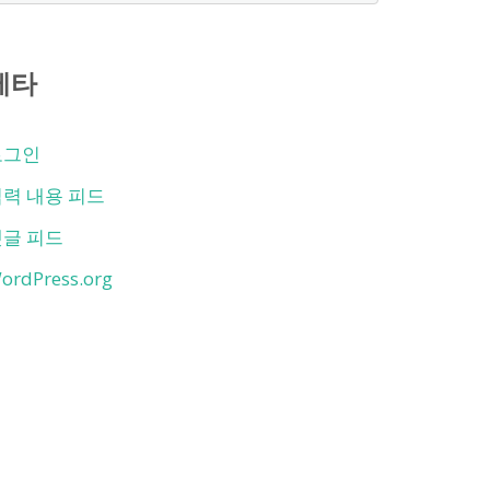
함
메타
로그인
력 내용 피드
댓글 피드
ordPress.org