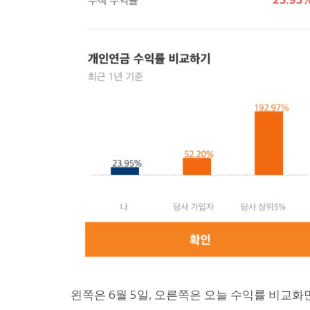
왼쪽은 6월 5일, 오른쪽은 오늘 수익률 비교화