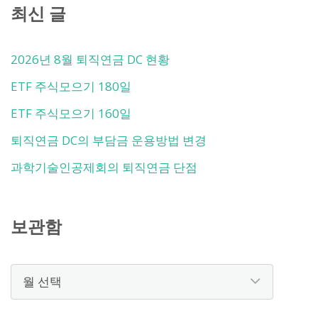
최신 글
2026년 8월 퇴직연금 DC 현황
ETF 주식모으기 180일
ETF 주식모으기 160일
퇴직연금 DC의 부담금 운용방법 변경
과학기술인공제회의 퇴직연금 단점
보관함
보
관
함