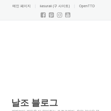
Skip
메인 페이지
iiasuraii (구 사이트)
OpenTTD
to
content
날조 블로그