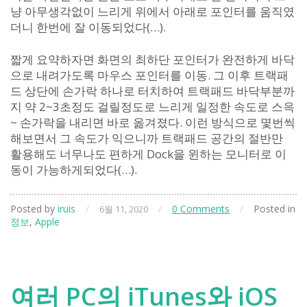
냥 아무생각없이 느리게 위에서 아래로 포인터를 움직였
더니 한번에 잘 이동되었다(…).
짧게 요약하자면 화면의 최하단 포인터가 완전하게 바닥
으로 내려가도록 마우스 포인터를 이동. 그 이후 트랙패
드 상단에 손가락 하나로 터치하여 트랙패드 바닥부분까
지 약 2~3초정도 걸릴정도로 느리게 일정한 속도로 스윽
~ 손가락을 내리면 바로 옮겨졌다. 이런 방식으로 몇번씩
해보면서 그 속도가 익으니까 트랙패드 공간의 절반만
활용해도 너무나도 편하게 Dock을 윈하는 모니터로 이
동이 가능하게되었다(…).
Posted by
iruis
/
/
0 Comments
/
Posted in
6월 11, 2020
정보
,
Apple
여러 PC의 iTunes와 iOS