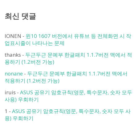
최신 댓글
IONEN
-
윈10 1607 버전에서 유튜브 등 전체화면 시 작
업표시줄이 나타나는 문제
thanks
-
두근두근 문예부 한글패치 1.1.7버전 맥에서 적
용하기 (1.2버전 가능)
nonane
-
두근두근 문예부 한글패치 1.1.7버전 맥에서
적용하기 (1.2버전 가능)
iruis
-
ASUS 공유기 암호규칙(영문, 특수문자, 숫자 모두
사용) 우회하기
1
-
ASUS 공유기 암호규칙(영문, 특수문자, 숫자 모두 사
용) 우회하기