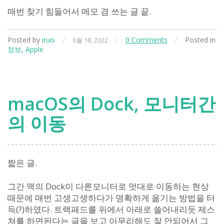
매번 찾기 힘들어서 메모 겸 쓰는 글 끝.
Posted by
iruis
/
/
0 Comments
/
Posted in
6월 18, 2022
정보
,
Apple
macOS의 Dock, 모니터간
의 이동
짧은 글.
그간 맥의 Dock이 다른모니터로 멋대로 이동하는 현상
때문에 매번 고생고생하다가 명확하게 옮기는 방법을 터
득(?)하였다. 트랙패드를 위에서 아래로 쓸어내리듯 제스
쳐를 하면된다는 글을 보고 아무리해도 잘 안되어서 그