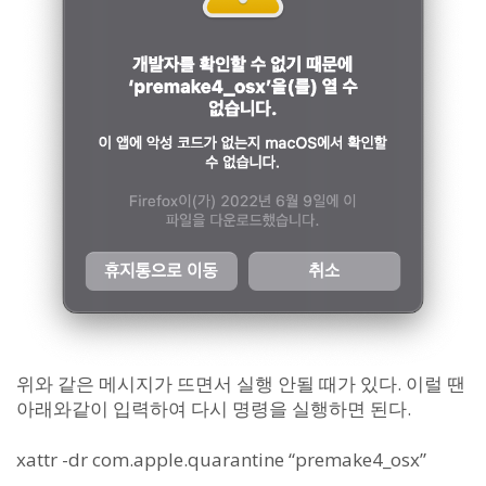
위와 같은 메시지가 뜨면서 실행 안될 때가 있다. 이럴 땐
아래와같이 입력하여 다시 명령을 실행하면 된다.
xattr -dr com.apple.quarantine “premake4_osx”