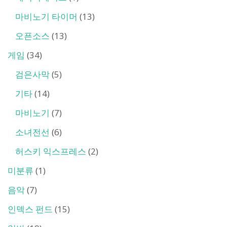
마비노기 타이머
(13)
오픈소스
(13)
게임
(34)
검은사막
(5)
기타
(14)
마비노기
(7)
소녀전선
(6)
허스키 익스프레스
(2)
미분류
(1)
음악
(7)
인덱스 펀드
(15)