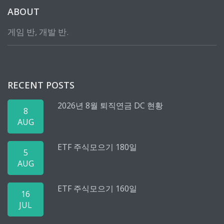
ABOUT
게임 반, 개발 반.
RECENT POSTS
2026년 8월 퇴직연금 DC 현황
8
AUG
ETF 주식모으기 180일
5
AUG
ETF 주식모으기 160일
16
JUL