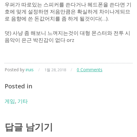
우퍼가 따로있는 스피커를 쓴다거나 헤드폰을 쓴다면 기
호에 맞게 설정하면 저음만큼은 확실하게 차이나게되므
로 음향에 쓴 돈값어치를 좀 하게 될것이다(…).
덧) 사냥 좀 해보니 느껴지는것이 대형 몬스터와 전투 시
음악이 은근 박진감이 없다 orz
Posted by
iruis
/
/
0 Comments
1월 28, 2018
Posted in
게임
,
기타
답글 남기기