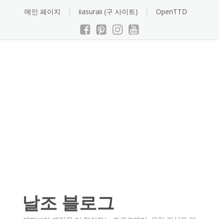
Skip
메인 페이지
iiasuraii (구 사이트)
OpenTTD
to
content
날조 블로그