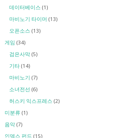
데이터베이스
(1)
마비노기 타이머
(13)
오픈소스
(13)
게임
(34)
검은사막
(5)
기타
(14)
마비노기
(7)
소녀전선
(6)
허스키 익스프레스
(2)
미분류
(1)
음악
(7)
인덱스 펀드
(15)