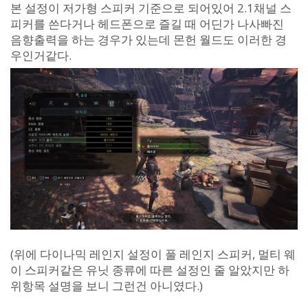
본 설정이 저가형 스피커 기준으로 되어있어 2.1채널 스
피커를 쓴다거나 헤드폰으로 즐길 때 어딘가 나사빠진
음향출력을 하는 경우가 있는데 몬헌 월드도 이러한 경
우인거같다.
(위에 다이나믹 레인지 설정이 풀 레인지 스피커, 멀티 웨
이 스피커같은 유닛 종류에 따른 설정인 줄 알았지만 하
위항목 설명을 보니 그런건 아니였다.)