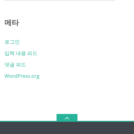
함
메타
로그인
입력 내용 피드
댓글 피드
WordPress.org