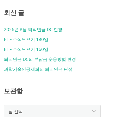
최신 글
2026년 8월 퇴직연금 DC 현황
ETF 주식모으기 180일
ETF 주식모으기 160일
퇴직연금 DC의 부담금 운용방법 변경
과학기술인공제회의 퇴직연금 단점
보관함
보
관