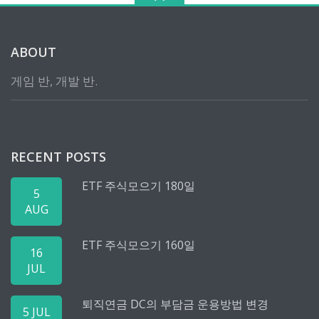
ABOUT
게임 반, 개발 반.
RECENT POSTS
ETF 주식모으기 180일
5
AUG
ETF 주식모으기 160일
16
JUL
퇴직연금 DC의 부담금 운용방법 변경
5 JUL