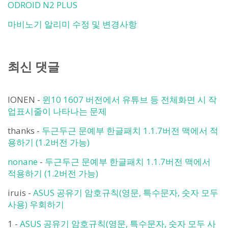
ODROID N2 PLUS
마비노기 알리미 수정 및 변경사항
최신 댓글
IONEN
-
윈10 1607 버전에서 유튜브 등 전체화면 시 작
업표시줄이 나타나는 문제
thanks
-
두근두근 문예부 한글패치 1.1.7버전 맥에서 적
용하기 (1.2버전 가능)
nonane
-
두근두근 문예부 한글패치 1.1.7버전 맥에서
적용하기 (1.2버전 가능)
iruis
-
ASUS 공유기 암호규칙(영문, 특수문자, 숫자 모두
사용) 우회하기
1
-
ASUS 공유기 암호규칙(영문, 특수문자, 숫자 모두 사