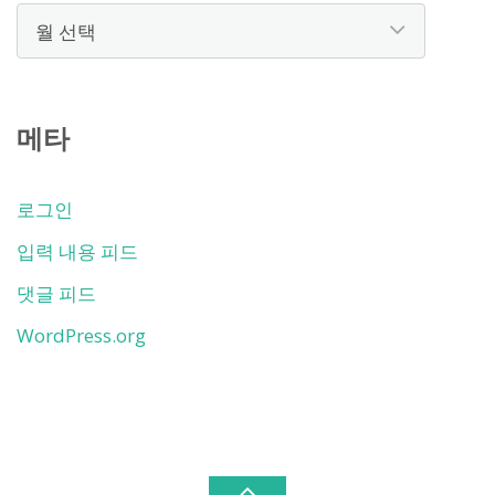
보
관
함
메타
로그인
입력 내용 피드
댓글 피드
WordPress.org