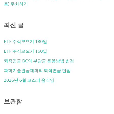
용) 우회하기
최신 글
ETF 주식모으기 180일
ETF 주식모으기 160일
퇴직연금 DC의 부담금 운용방법 변경
과학기술인공제회의 퇴직연금 단점
2026년 6월 코스피 움직임
보관함