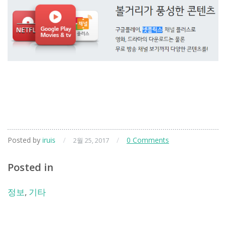
Posted by
iruis
/
/
0 Comments
2월 25, 2017
Posted in
정보
,
기타