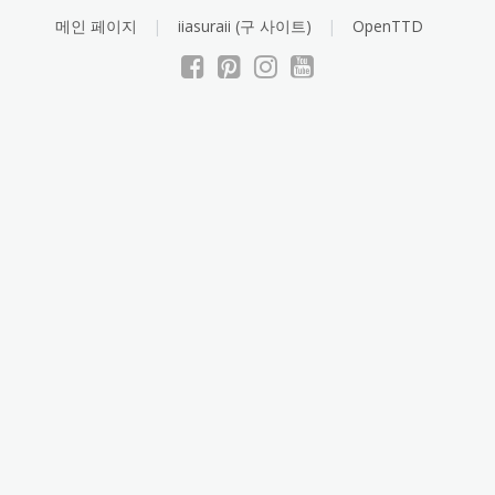
Skip
메인 페이지
iiasuraii (구 사이트)
OpenTTD
to
content