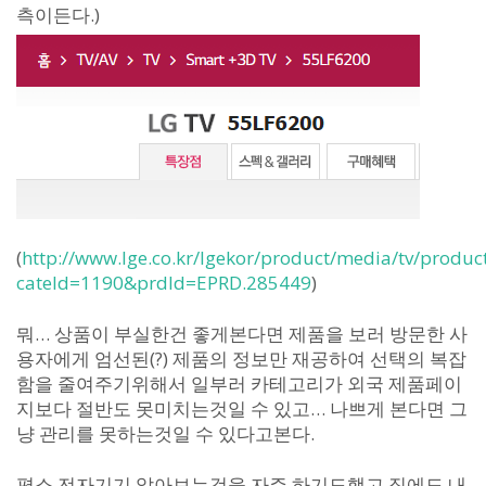
측이든다.)
(
http://www.lge.co.kr/lgekor/product/media/tv/product
cateId=1190&prdId=EPRD.285449
)
뭐… 상품이 부실한건 좋게본다면 제품을 보러 방문한 사
용자에게 엄선된(?) 제품의 정보만 재공하여 선택의 복잡
함을 줄여주기위해서 일부러 카테고리가 외국 제품페이
지보다 절반도 못미치는것일 수 있고… 나쁘게 본다면 그
냥 관리를 못하는것일 수 있다고본다.
평소 전자기기 알아보는것을 자주 하기도했고 집에도 내