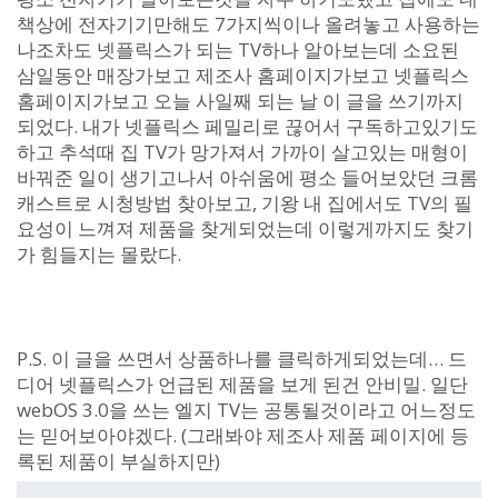
책상에 전자기기만해도 7가지씩이나 올려놓고 사용하는
나조차도 넷플릭스가 되는 TV하나 알아보는데 소요된
삼일동안 매장가보고 제조사 홈페이지가보고 넷플릭스
홈페이지가보고 오늘 사일째 되는 날 이 글을 쓰기까지
되었다. 내가 넷플릭스 페밀리로 끊어서 구독하고있기도
하고 추석때 집 TV가 망가져서 가까이 살고있는 매형이
바꿔준 일이 생기고나서 아쉬움에 평소 들어보았던 크롬
캐스트로 시청방법 찾아보고, 기왕 내 집에서도 TV의 필
요성이 느껴져 제품을 찾게되었는데 이렇게까지도 찾기
가 힘들지는 몰랐다.
P.S. 이 글을 쓰면서 상품하나를 클릭하게되었는데… 드
디어 넷플릭스가 언급된 제품을 보게 된건 안비밀. 일단
webOS 3.0을 쓰는 엘지 TV는 공통될것이라고 어느정도
는 믿어보아야겠다. (그래봐야 제조사 제품 페이지에 등
록된 제품이 부실하지만)