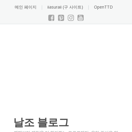
Skip
메인 페이지
iiasuraii (구 사이트)
OpenTTD
to
content
날조 블로그