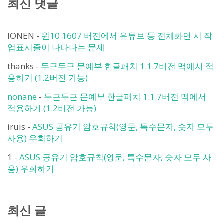
최신 댓글
IONEN
-
윈10 1607 버전에서 유튜브 등 전체화면 시 작
업표시줄이 나타나는 문제
thanks
-
두근두근 문예부 한글패치 1.1.7버전 맥에서 적
용하기 (1.2버전 가능)
nonane
-
두근두근 문예부 한글패치 1.1.7버전 맥에서
적용하기 (1.2버전 가능)
iruis
-
ASUS 공유기 암호규칙(영문, 특수문자, 숫자 모두
사용) 우회하기
1
-
ASUS 공유기 암호규칙(영문, 특수문자, 숫자 모두 사
용) 우회하기
최신 글