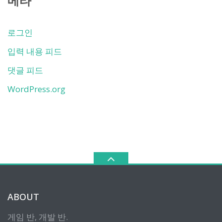
메타
로그인
입력 내용 피드
댓글 피드
WordPress.org
ABOUT
게임 반, 개발 반.