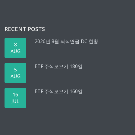
RECENT POSTS
2026년 8월 퇴직연금 DC 현황
8
AUG
ETF 주식모으기 180일
5
AUG
ETF 주식모으기 160일
16
JUL