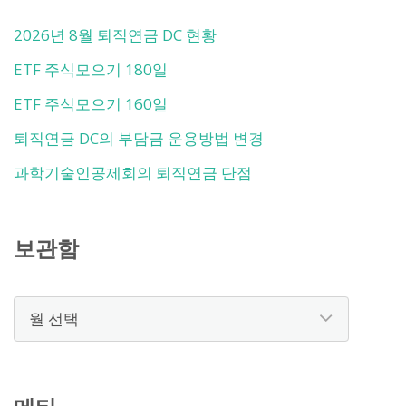
2026년 8월 퇴직연금 DC 현황
ETF 주식모으기 180일
ETF 주식모으기 160일
퇴직연금 DC의 부담금 운용방법 변경
과학기술인공제회의 퇴직연금 단점
보관함
보
관
함