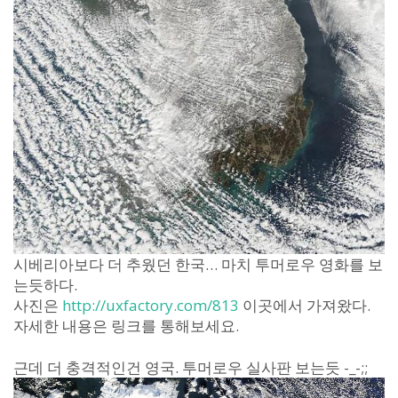
시베리아보다 더 추웠던 한국… 마치 투머로우 영화를 보
는듯하다.
사진은
http://uxfactory.com/813
이곳에서 가져왔다.
자세한 내용은 링크를 통해보세요.
근데 더 충격적인건 영국. 투머로우 실사판 보는듯 -_-;;