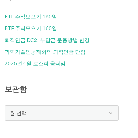
ETF 주식모으기 180일
ETF 주식모으기 160일
퇴직연금 DC의 부담금 운용방법 변경
과학기술인공제회의 퇴직연금 단점
2026년 6월 코스피 움직임
보관함
보
관
함