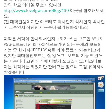
만약 학교 이에일 주소가 있다면
http://www.lovelgw.com/Blog/130
이곳을 참조해보세
요.
(전 대학원생이지만 아무래도 학사인지 석사인지 박사인
지 교수인지 직원인지 구분이 불가능하겠네요.)
아직은 서팩이 안나와서인지… 제가 쓰는 보드인 ASUS
P5B-E보드에선 최대절전모드가 안되는 문제와 보드의
기능 중 한가지(IEEE1394)를 꺼야 종료가 되는 버그가
있지만 최대절전모드는 잘 않쓰고.. 보드의 기능도 안쓰
는 기능이라 끄면 되기에 이렇게 쓰고있네요. 비스타보
다는 최적화는 되었지만 잔버그는 많으니 그점 유의하셔
야겠습니다.