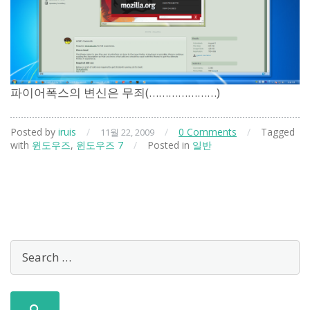
파이어폭스의 변신은 무죄(…………………)
Posted by
iruis
/
/
0 Comments
/
Tagged
11월 22, 2009
with
윈도우즈
,
윈도우즈 7
/
Posted in
일반