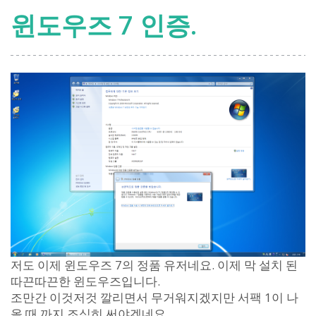
윈도우즈 7 인증.
저도 이제 윈도우즈 7의 정품 유저네요. 이제 막 설치 된
따끈따끈한 윈도우즈입니다.
조만간 이것저것 깔리면서 무거워지겠지만 서팩 1이 나
올 때 까지 조심히 써야겠네요.