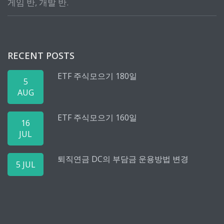
게임 반, 개발 반.
RECENT POSTS
ETF 주식모으기 180일
5
AUG
ETF 주식모으기 160일
16
JUL
퇴직연금 DC의 부담금 운용방법 변경
5 JUL