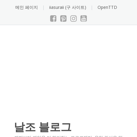
Skip
메인 페이지
iiasuraii (구 사이트)
OpenTTD
to
content
날조 블로그