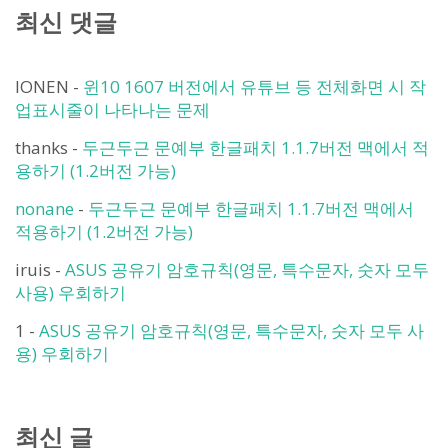
최신 댓글
IONEN
-
윈10 1607 버전에서 유튜브 등 전체화면 시 작
업표시줄이 나타나는 문제
thanks
-
두근두근 문예부 한글패치 1.1.7버전 맥에서 적
용하기 (1.2버전 가능)
nonane
-
두근두근 문예부 한글패치 1.1.7버전 맥에서
적용하기 (1.2버전 가능)
iruis
-
ASUS 공유기 암호규칙(영문, 특수문자, 숫자 모두
사용) 우회하기
1
-
ASUS 공유기 암호규칙(영문, 특수문자, 숫자 모두 사
용) 우회하기
최신 글