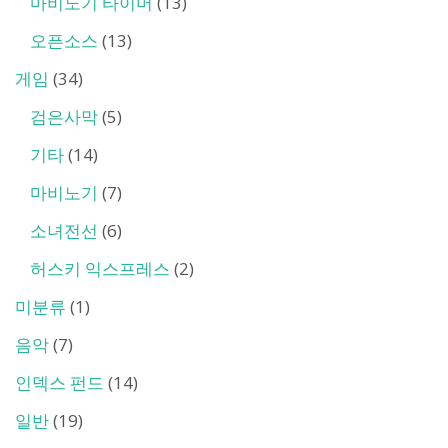
마비노기 타이머
(13)
오픈소스
(13)
게임
(34)
검은사막
(5)
기타
(14)
마비노기
(7)
소녀전선
(6)
허스키 익스프레스
(2)
미분류
(1)
음악
(7)
인덱스 펀드
(14)
일반
(19)