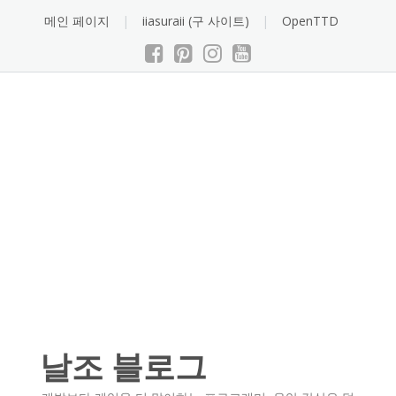
Skip
메인 페이지
iiasuraii (구 사이트)
OpenTTD
to
content
날조 블로그