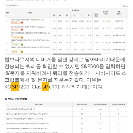
웹브라우저의 디버거를 열면 강제로 닫아버리기때문에
전송되는 쿼리를 확인할 수 없지만 S&P500을 입력하면
‘&’문자를 지워버려서 쿼리를 전송하거나 서버사이드 스
크립트에서 ‘&’ 문자를 지우는거같다. 이유는
KO
SP
I200, Clas
sP
e1가 검색되기 때문이다.