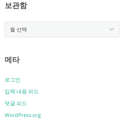
보관함
보
관
함
메타
로그인
입력 내용 피드
댓글 피드
WordPress.org