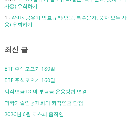
사용) 우회하기
1
-
ASUS 공유기 암호규칙(영문, 특수문자, 숫자 모두 사
용) 우회하기
최신 글
ETF 주식모으기 180일
ETF 주식모으기 160일
퇴직연금 DC의 부담금 운용방법 변경
과학기술인공제회의 퇴직연금 단점
2026년 6월 코스피 움직임