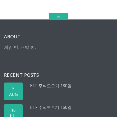
ABOUT
게임 반, 개발 반.
RECENT POSTS
ETF 주식모으기 180일
5
AUG
ETF 주식모으기 160일
16
JUL