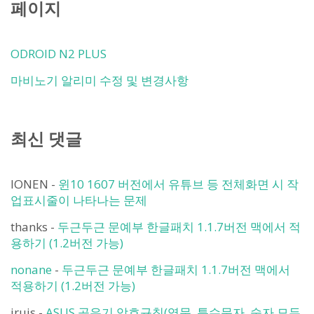
페이지
ODROID N2 PLUS
마비노기 알리미 수정 및 변경사항
최신 댓글
IONEN
-
윈10 1607 버전에서 유튜브 등 전체화면 시 작
업표시줄이 나타나는 문제
thanks
-
두근두근 문예부 한글패치 1.1.7버전 맥에서 적
용하기 (1.2버전 가능)
nonane
-
두근두근 문예부 한글패치 1.1.7버전 맥에서
적용하기 (1.2버전 가능)
iruis
-
ASUS 공유기 암호규칙(영문, 특수문자, 숫자 모두