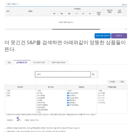
더 웃긴건 S&P를 검색하면 아래와같이 엉뚱한 상품들이
뜬다.