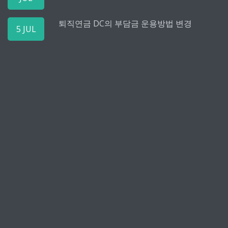
퇴직연금 DC의 부담금 운용방법 변경
5 JUL