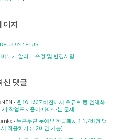
페이지
DROID N2 PLUS
마비노기 알리미 수정 및 변경사항
최신 댓글
ONEN
-
윈10 1607 버전에서 유튜브 등 전체화
면 시 작업표시줄이 나타나는 문제
hanks
-
두근두근 문예부 한글패치 1.1.7버전 맥
서 적용하기 (1.2버전 가능)