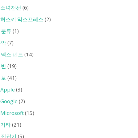
소녀전선
(6)
허스키 익스프레스
(2)
미분류
(1)
음악
(7)
인덱스 펀드
(14)
일반
(19)
정보
(41)
Apple
(3)
Google
(2)
Microsoft
(15)
기타
(21)
트집잡기
(5)