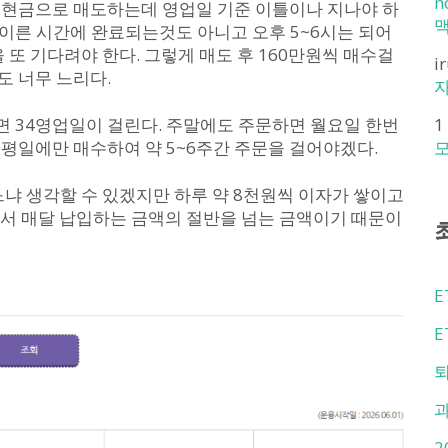
n
. 현금으로 매도하는데 영업일 기준 이틀이나 지나야 하
맥
이른 시간에 완료되는것도 아니고 오후 5~6시는 되어
 또 기다려야 한다. 그렇게 매도 후 160만원씩 매수걸
i
도 너무 느리다.
자
하면 34영업일이 걸린다. 주말에도 주문하면 월요일 한번
1
 평일에만 매수하여 약 5~6주간 주문을 걸어야겠다.
모
느냐 생각할 수 있겠지만 하루 약 8천원씩 이자가 쌓이고
에서 매달 납입하는 금액의 절반을 넘는 금액이기 때문이
E
E
퇴
2