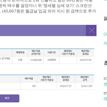
씩 매수를 걸었더니 위 ‘명세별 상세 보기’ 스크린샷
(43,667원은 월급날 입금 되어 지시 된 금액으로 추가
O
I
t
에