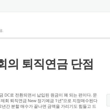
덤.
의 퇴직연금 단점
 DC로 전환되면서 납입된 원금이 꽤 되는 편이다. 문
제회 퇴직연금 New 정기예금 1년”으로 지정매수된다
 2년간 분할 매수가 끝나면 금액을 가리기도 힘들고 드