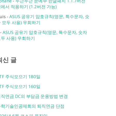
onane
-
두근두근 문예부 한글패치 1.1.7버전
에서 적용하기 (1.2버전 가능)
ruis
-
ASUS 공유기 암호규칙(영문, 특수문자, 숫
 모두 사용) 우회하기
-
ASUS 공유기 암호규칙(영문, 특수문자, 숫자
두 사용) 우회하기
최신 글
TF 주식모으기 180일
TF 주식모으기 160일
직연금 DC의 부담금 운용방법 변경
과학기술인공제회의 퇴직연금 단점
026년 6월 코스피 움직임