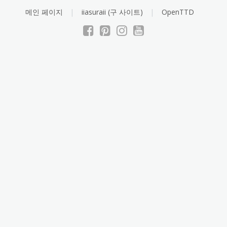
Skip
메인 페이지
iiasuraii (구 사이트)
OpenTTD
to
content