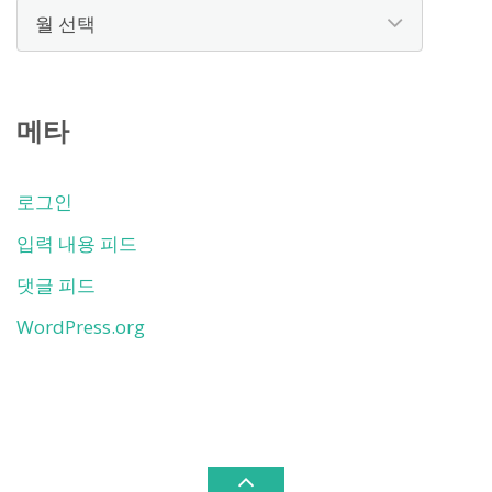
보
관
함
메타
로그인
입력 내용 피드
댓글 피드
WordPress.org