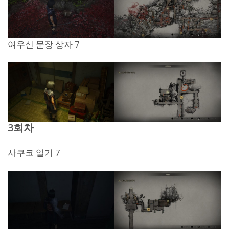
여우신 문장 상자 7
3회차
사쿠코 일기 7