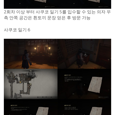
2회차 이상 부터 사쿠코 일기 5를 입수할 수 있는 의자 우
측 안쪽 공간은 흰토끼 문장 얻은 후 방문 가능
사쿠코 일기 6