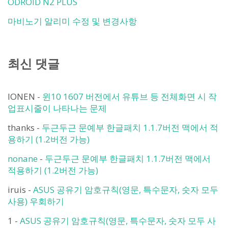
ODROID N2 PLUS
마비노기 알리미 수정 및 변경사항
최신 댓글
IONEN
-
윈10 1607 버전에서 유튜브 등 전체화면 시 작
업표시줄이 나타나는 문제
thanks
-
두근두근 문예부 한글패치 1.1.7버전 맥에서 적
용하기 (1.2버전 가능)
nonane
-
두근두근 문예부 한글패치 1.1.7버전 맥에서
적용하기 (1.2버전 가능)
iruis
-
ASUS 공유기 암호규칙(영문, 특수문자, 숫자 모두
사용) 우회하기
1
-
ASUS 공유기 암호규칙(영문, 특수문자, 숫자 모두 사