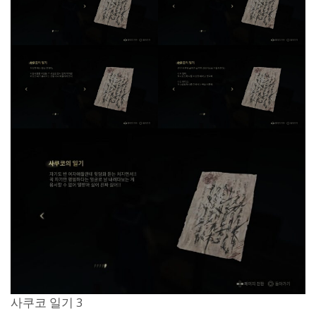
사쿠코 일기 3