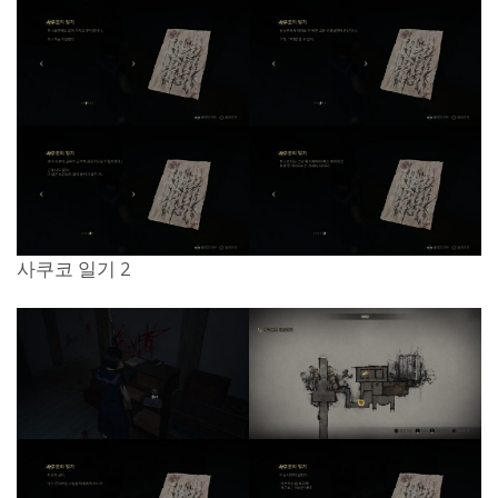
사쿠코 일기 2