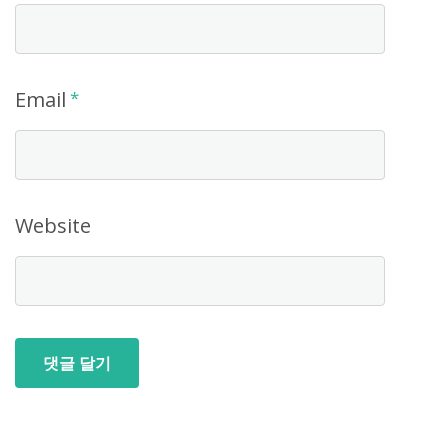
Email
*
Website