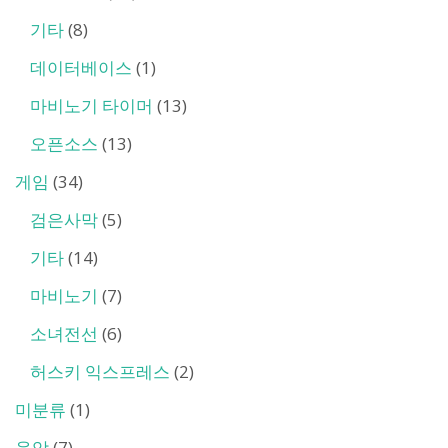
기타
(8)
데이터베이스
(1)
마비노기 타이머
(13)
오픈소스
(13)
게임
(34)
검은사막
(5)
기타
(14)
마비노기
(7)
소녀전선
(6)
허스키 익스프레스
(2)
미분류
(1)
음악
(7)