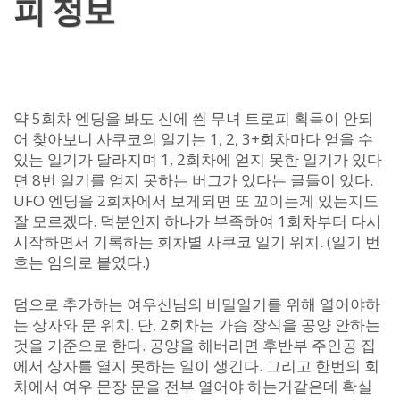
피 정보
약 5회차 엔딩을 봐도 신에 씐 무녀 트로피 획득이 안되
어 찾아보니 사쿠코의 일기는 1, 2, 3+회차마다 얻을 수
있는 일기가 달라지며 1, 2회차에 얻지 못한 일기가 있다
면 8번 일기를 얻지 못하는 버그가 있다는 글들이 있다.
UFO 엔딩을 2회차에서 보게되면 또 꼬이는게 있는지도
잘 모르겠다. 덕분인지 하나가 부족하여 1회차부터 다시
시작하면서 기록하는 회차별 사쿠코 일기 위치. (일기 번
호는 임의로 붙였다.)
덤으로 추가하는 여우신님의 비밀일기를 위해 열어야하
는 상자와 문 위치. 단, 2회차는 가슴 장식을 공양 안하는
것을 기준으로 한다. 공양을 해버리면 후반부 주인공 집
에서 상자를 열지 못하는 일이 생긴다. 그리고 한번의 회
차에서 여우 문장 문을 전부 열어야 하는거같은데 확실