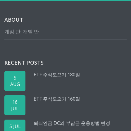
ABOUT
게임 반, 개발 반.
RECENT POSTS
ETF 주식모으기 180일
5
AUG
ETF 주식모으기 160일
16
JUL
퇴직연금 DC의 부담금 운용방법 변경
5 JUL