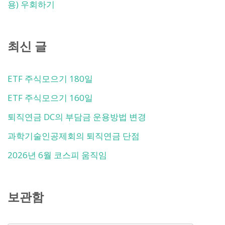
용) 우회하기
최신 글
ETF 주식모으기 180일
ETF 주식모으기 160일
퇴직연금 DC의 부담금 운용방법 변경
과학기술인공제회의 퇴직연금 단점
2026년 6월 코스피 움직임
보관함