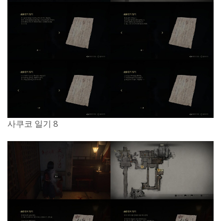
사쿠코 일기 8