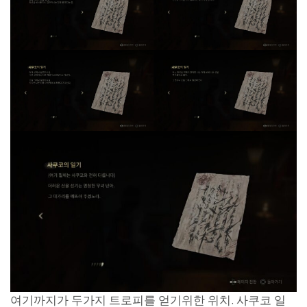
여기까지가 두가지 트로피를 얻기위한 위치. 사쿠코 일