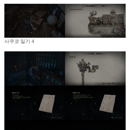
사쿠코 일기 4