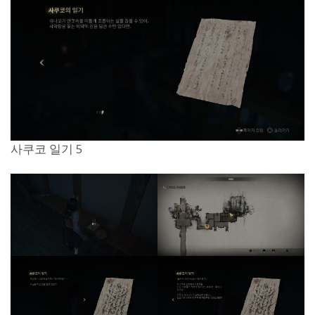
사쿠코 일기 5