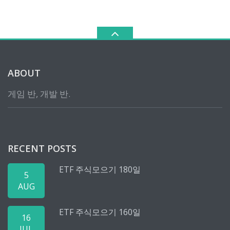
ABOUT
게임 반, 개발 반.
RECENT POSTS
ETF 주식모으기 180일
5
AUG
ETF 주식모으기 160일
16
JUL