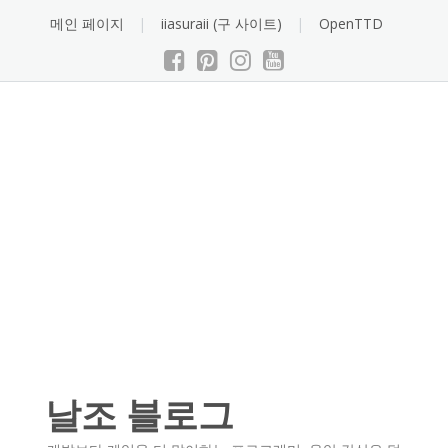
Skip
메인 페이지
iiasuraii (구 사이트)
OpenTTD
to
content
날조 블로그