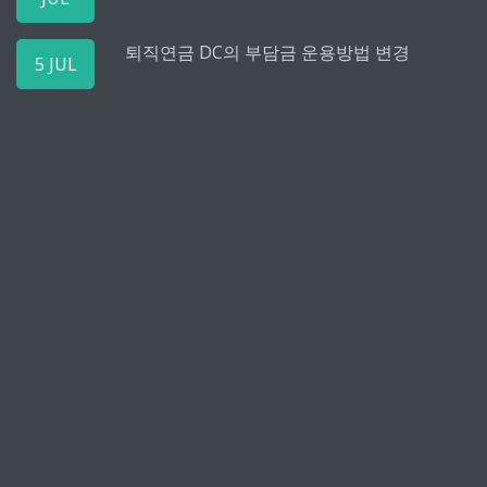
퇴직연금 DC의 부담금 운용방법 변경
5 JUL