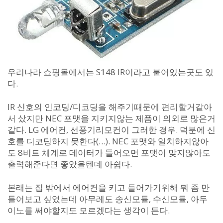
우리나라 쇼핑몰에서는 S148 IR이라고 붙어있는곳도 있
다.
IR 신호의 인코딩/디코딩을 해주기때문에 편리할거같아
서 샀지만 NEC 포맷을 지키지않는 제품이 의외로 많은거
같다. LG 에어컨, 선풍기리모컨이 그러한 경우. 덕분에 신
호를 디코딩하지 못한다(…). NEC 포맷와 일치하지않아
도 8비트 체계로 데이터가 들어오면 포맷이 맞지않아도
출력해준다면 좋았을텐데 아쉽다.
본래는 집 밖에서 에어컨을 키고 들어가기위해 뭐 좀 만
들어보고 싶었는데 아무레도 송신모듈, 수신모듈, 아두
이노를 써야할지도 모르겠다는 생각이 든다.