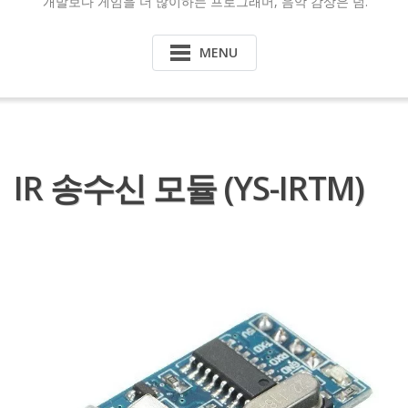
개발보다 게임을 더 많이하는 프로그래머, 음악 감상은 덤.
MENU
IR 송수신 모듈 (YS-IRTM)