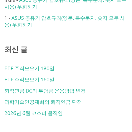
사용) 우회하기
1
-
ASUS 공유기 암호규칙(영문, 특수문자, 숫자 모두 사
용) 우회하기
최신 글
ETF 주식모으기 180일
ETF 주식모으기 160일
퇴직연금 DC의 부담금 운용방법 변경
과학기술인공제회의 퇴직연금 단점
2026년 6월 코스피 움직임