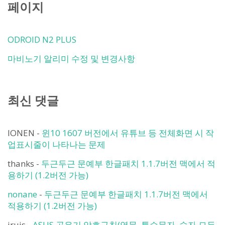
페이지
ODROID N2 PLUS
마비노기 알리미 수정 및 변경사항
최신 댓글
IONEN
-
윈10 1607 버전에서 유튜브 등 전체화면 시 작
업표시줄이 나타나는 문제
thanks
-
두근두근 문예부 한글패치 1.1.7버전 맥에서 적
용하기 (1.2버전 가능)
nonane
-
두근두근 문예부 한글패치 1.1.7버전 맥에서
적용하기 (1.2버전 가능)
iruis
-
ASUS 공유기 암호규칙(영문, 특수문자, 숫자 모두