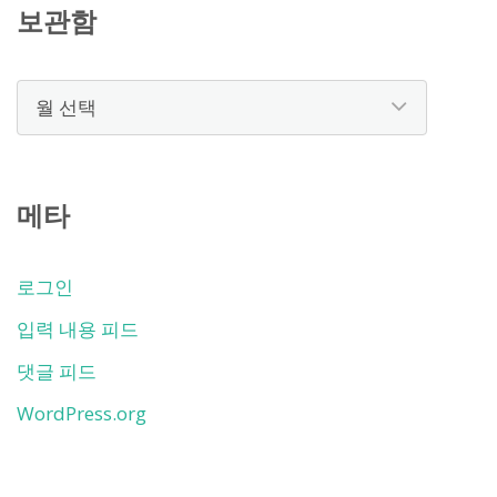
보관함
보
관
함
메타
로그인
입력 내용 피드
댓글 피드
WordPress.org