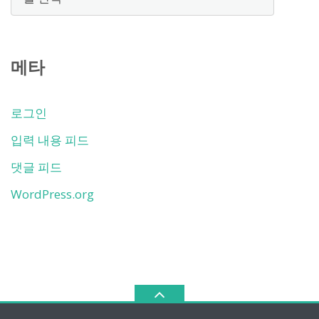
관
함
메타
로그인
입력 내용 피드
댓글 피드
WordPress.org