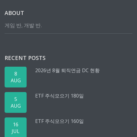
ABOUT
게임 반, 개발 반.
RECENT POSTS
2026년 8월 퇴직연금 DC 현황
8
AUG
ETF 주식모으기 180일
5
AUG
ETF 주식모으기 160일
16
JUL