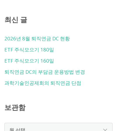
최신 글
2026년 8월 퇴직연금 DC 현황
ETF 주식모으기 180일
ETF 주식모으기 160일
퇴직연금 DC의 부담금 운용방법 변경
과학기술인공제회의 퇴직연금 단점
보관함
보