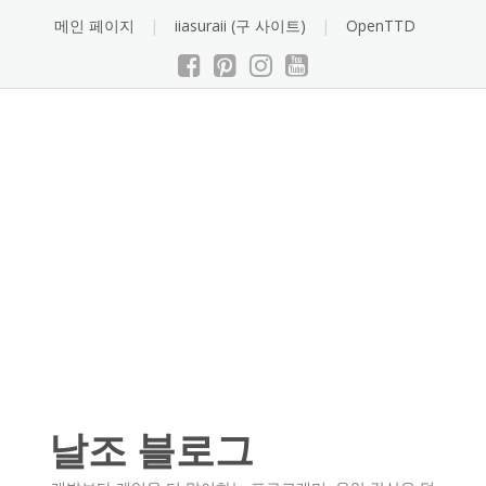
Skip
메인 페이지
iiasuraii (구 사이트)
OpenTTD
to
content
날조 블로그