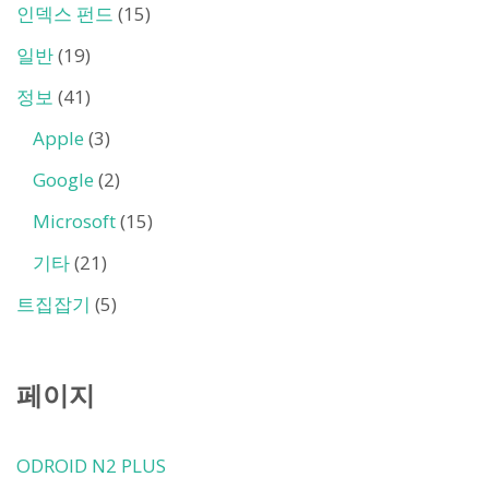
인덱스 펀드
(15)
일반
(19)
정보
(41)
Apple
(3)
Google
(2)
Microsoft
(15)
기타
(21)
트집잡기
(5)
페이지
ODROID N2 PLUS