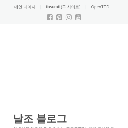
Skip
메인 페이지
iiasuraii (구 사이트)
OpenTTD
to
content
날조 블로그