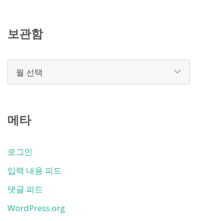
보관함
보
관
함
메타
로그인
입력 내용 피드
댓글 피드
WordPress.org