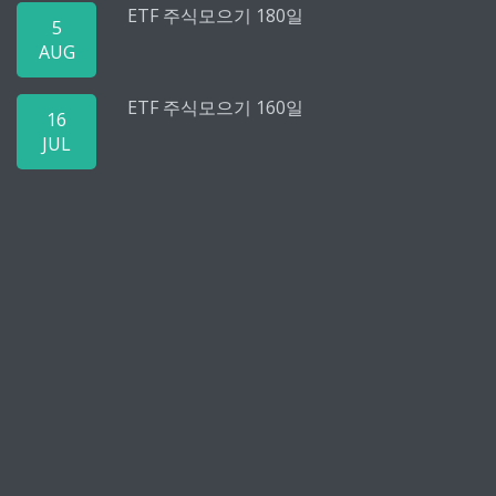
ETF 주식모으기 180일
5
AUG
ETF 주식모으기 160일
16
JUL