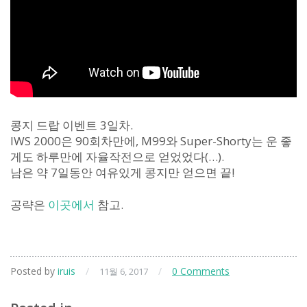
콩지 드랍 이벤트 3일차.
IWS 2000은 90회차만에, M99와 Super-Shorty는 운 좋
게도 하루만에 자율작전으로 얻었었다(…).
남은 약 7일동안 여유있게 콩지만 얻으면 끝!
공략은
이곳에서
참고.
Posted by
iruis
/
/
0 Comments
11월 6, 2017