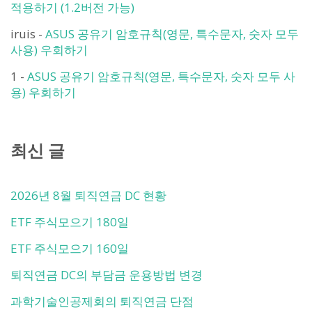
적용하기 (1.2버전 가능)
iruis
-
ASUS 공유기 암호규칙(영문, 특수문자, 숫자 모두
사용) 우회하기
1
-
ASUS 공유기 암호규칙(영문, 특수문자, 숫자 모두 사
용) 우회하기
최신 글
2026년 8월 퇴직연금 DC 현황
ETF 주식모으기 180일
ETF 주식모으기 160일
퇴직연금 DC의 부담금 운용방법 변경
과학기술인공제회의 퇴직연금 단점