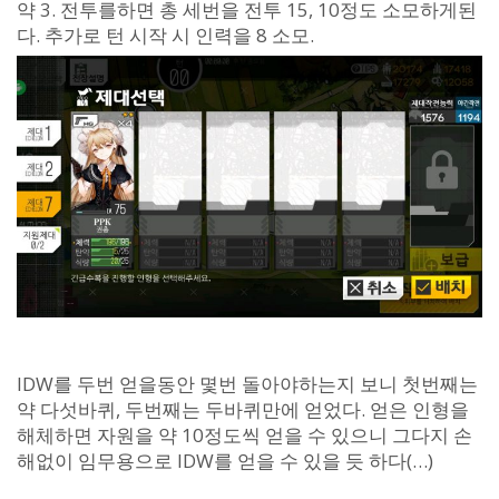
약 3. 전투를하면 총 세번을 전투 15, 10정도 소모하게된
다. 추가로 턴 시작 시 인력을 8 소모.
IDW를 두번 얻을동안 몇번 돌아야하는지 보니 첫번째는
약 다섯바퀴, 두번째는 두바퀴만에 얻었다. 얻은 인형을
해체하면 자원을 약 10정도씩 얻을 수 있으니 그다지 손
해없이 임무용으로 IDW를 얻을 수 있을 듯 하다(…)