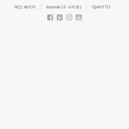
Skip
메인 페이지
iiasuraii (구 사이트)
OpenTTD
to
content