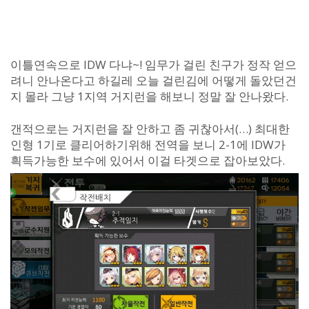
이틀연속으로 IDW 다냐~! 임무가 걸린 친구가 정작 얻으
려니 안나온다고 하길레 오늘 걸린김에 어떻게 돌았던건
지 몰라 그냥 1지역 거지런을 해보니 정말 잘 안나왔다.
갠적으로는 거지런을 잘 안하고 좀 귀찮아서(…) 최대한
인형 1기로 클리어하기위해 전역을 보니 2-1에 IDW가
흭득가능한 보수에 있어서 이걸 타겟으로 잡아보았다.