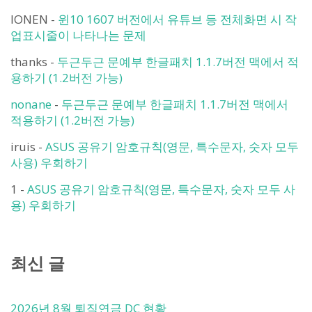
IONEN
-
윈10 1607 버전에서 유튜브 등 전체화면 시 작
업표시줄이 나타나는 문제
thanks
-
두근두근 문예부 한글패치 1.1.7버전 맥에서 적
용하기 (1.2버전 가능)
nonane
-
두근두근 문예부 한글패치 1.1.7버전 맥에서
적용하기 (1.2버전 가능)
iruis
-
ASUS 공유기 암호규칙(영문, 특수문자, 숫자 모두
사용) 우회하기
1
-
ASUS 공유기 암호규칙(영문, 특수문자, 숫자 모두 사
용) 우회하기
최신 글
2026년 8월 퇴직연금 DC 현황