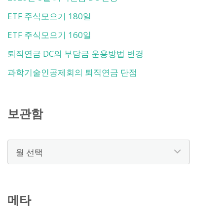
ETF 주식모으기 180일
ETF 주식모으기 160일
퇴직연금 DC의 부담금 운용방법 변경
과학기술인공제회의 퇴직연금 단점
보관함
보
관
함
메타