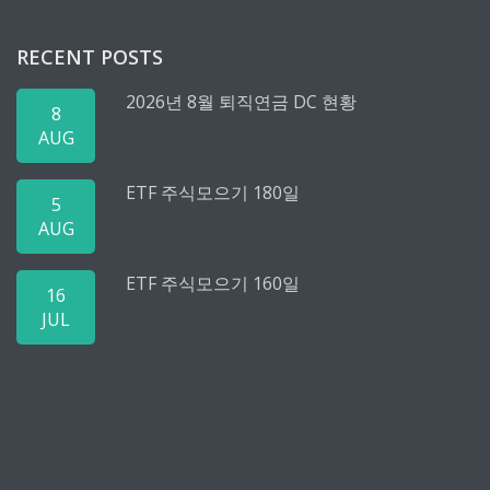
RECENT POSTS
2026년 8월 퇴직연금 DC 현황
8
AUG
ETF 주식모으기 180일
5
AUG
ETF 주식모으기 160일
16
JUL