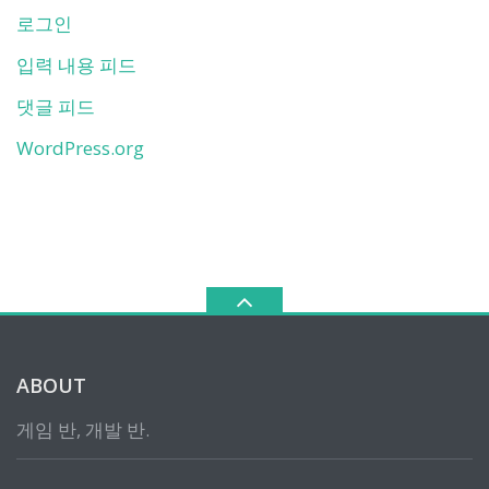
로그인
입력 내용 피드
댓글 피드
WordPress.org
ABOUT
게임 반, 개발 반.