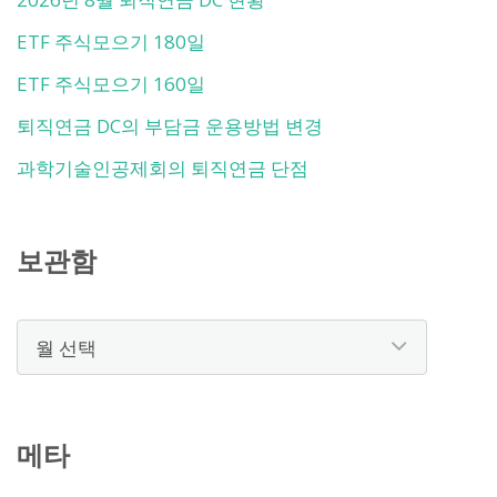
ETF 주식모으기 180일
ETF 주식모으기 160일
퇴직연금 DC의 부담금 운용방법 변경
과학기술인공제회의 퇴직연금 단점
보관함
보
관
함
메타