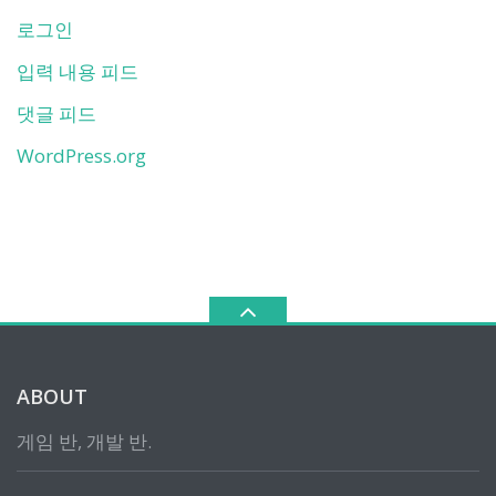
로그인
입력 내용 피드
댓글 피드
WordPress.org
ABOUT
게임 반, 개발 반.