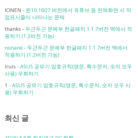
IONEN
-
윈10 1607 버전에서 유튜브 등 전체화면 시 작
업표시줄이 나타나는 문제
thanks
-
두근두근 문예부 한글패치 1.1.7버전 맥에서 적
용하기 (1.2버전 가능)
nonane
-
두근두근 문예부 한글패치 1.1.7버전 맥에서
적용하기 (1.2버전 가능)
iruis
-
ASUS 공유기 암호규칙(영문, 특수문자, 숫자 모두
사용) 우회하기
1
-
ASUS 공유기 암호규칙(영문, 특수문자, 숫자 모두 사
용) 우회하기
최신 글
2026년 8월 퇴직연금 DC 현황