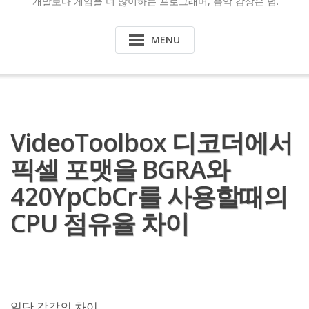
개발보다 게임을 더 많이하는 프로그래머, 음악 감상은 덤.
MENU
VideoToolbox 디코더에서
픽셀 포맷을 BGRA와
420YpCbCr를 사용할때의
CPU 점유율 차이
일단 각각의 차이