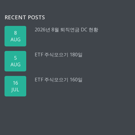
RECENT POSTS
2026년 8월 퇴직연금 DC 현황
8
AUG
ETF 주식모으기 180일
5
AUG
ETF 주식모으기 160일
16
JUL