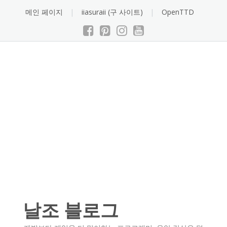
Skip
메인 페이지
iiasuraii (구 사이트)
OpenTTD
to
content
날조 블로그