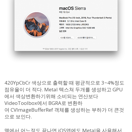
420YpCbCr 색상으로 출력할 때 평균적으로 3~4%정도
점유율이 더 적다. Metal 텍스쳐 두개를 생성하고 GPU
에서 색상변환하기위해 소비되는 연산보다
VideoToolbox에서 BGRA로 변환하
여 CVImageBufferRef 객체를 생성하는 부하가 더 큰것
으로 보인다.
맥에서 어느정도 끝나면 iOS앱에도 Metal을 사용해서