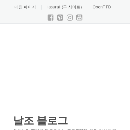
Skip
메인 페이지
iiasuraii (구 사이트)
OpenTTD
to
content
날조 블로그