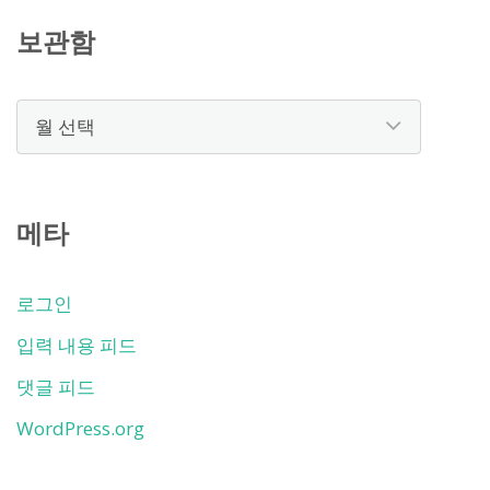
보관함
보
관
함
메타
로그인
입력 내용 피드
댓글 피드
WordPress.org