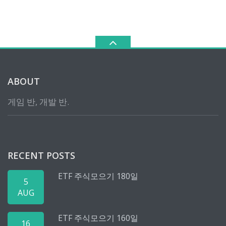
ABOUT
게임 반, 개발 반.
RECENT POSTS
ETF 주식모으기 180일
5
AUG
ETF 주식모으기 160일
16