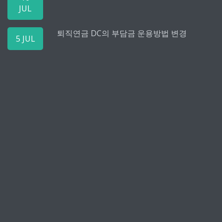
JUL
퇴직연금 DC의 부담금 운용방법 변경
5 JUL