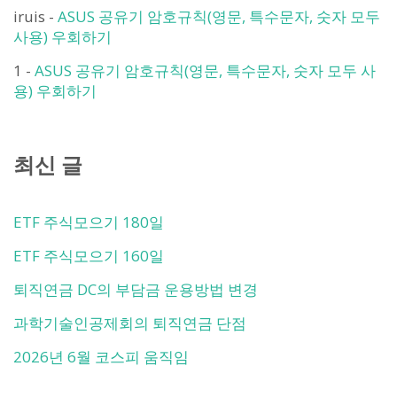
iruis
-
ASUS 공유기 암호규칙(영문, 특수문자, 숫자 모두
사용) 우회하기
1
-
ASUS 공유기 암호규칙(영문, 특수문자, 숫자 모두 사
용) 우회하기
최신 글
ETF 주식모으기 180일
ETF 주식모으기 160일
퇴직연금 DC의 부담금 운용방법 변경
과학기술인공제회의 퇴직연금 단점
2026년 6월 코스피 움직임