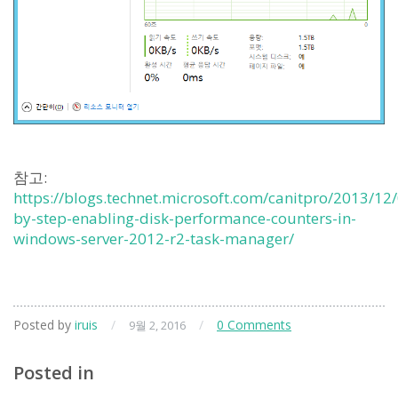
참고:
https://blogs.technet.microsoft.com/canitpro/2013/12/
by-step-enabling-disk-performance-counters-in-
windows-server-2012-r2-task-manager/
Posted by
iruis
/
/
0 Comments
9월 2, 2016
Posted in