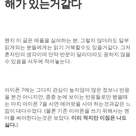
해가 있는거같다
왠지 이 글은 애플을 싫어하는 분, 그렇지 않더라도 일부
읽게되는 분들에게는 읽기 거북할수도 있을거같다. 그저
혼자만의 생각이며 만약 반문이 달리더라도 응하지 않을
수 있음을 서두에 적어놓는다.
아이폰 7에는 그다지 관심이 높지않아 많은 정보나 반응
을 본건 아니지만, 종종 눈에 보이는 반응들로만 봤을때
는 마치 아이폰 7을 사면 에어팟을 사야 하는것과같은 느
낌이 대다수였다. (물론 기존 이어폰을 쓰기 위해사는 젠
더를 써야한다는것은 보았다.
미리 적지만 이점은 나도
싫다.
)