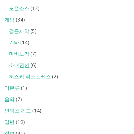
오픈소스
(13)
게임
(34)
검은사막
(5)
기타
(14)
마비노기
(7)
소녀전선
(6)
허스키 익스프레스
(2)
미분류
(1)
음악
(7)
인덱스 펀드
(14)
일반
(19)
정보
(41)