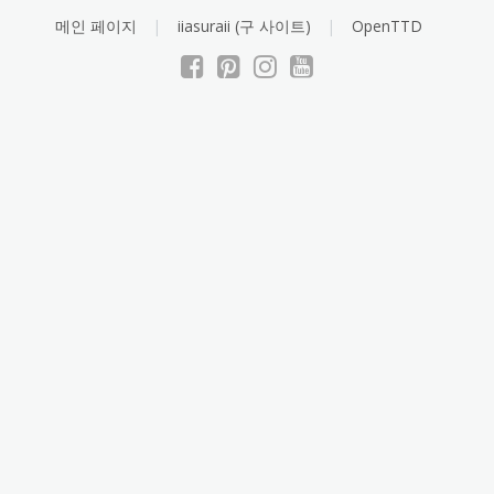
Skip
메인 페이지
iiasuraii (구 사이트)
OpenTTD
to
content