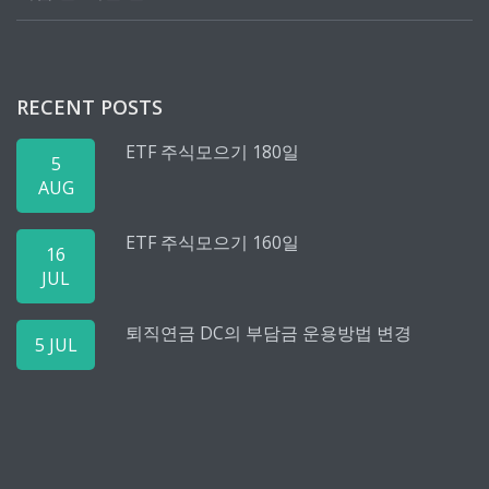
RECENT POSTS
ETF 주식모으기 180일
5
AUG
ETF 주식모으기 160일
16
JUL
퇴직연금 DC의 부담금 운용방법 변경
5 JUL