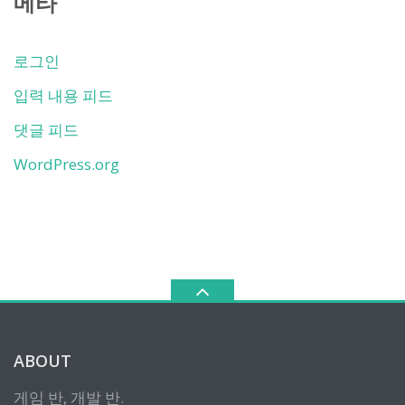
메타
로그인
입력 내용 피드
댓글 피드
WordPress.org
ABOUT
게임 반, 개발 반.