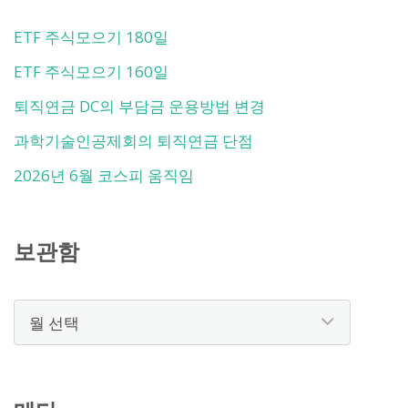
ETF 주식모으기 180일
ETF 주식모으기 160일
퇴직연금 DC의 부담금 운용방법 변경
과학기술인공제회의 퇴직연금 단점
2026년 6월 코스피 움직임
보관함
보
관
함