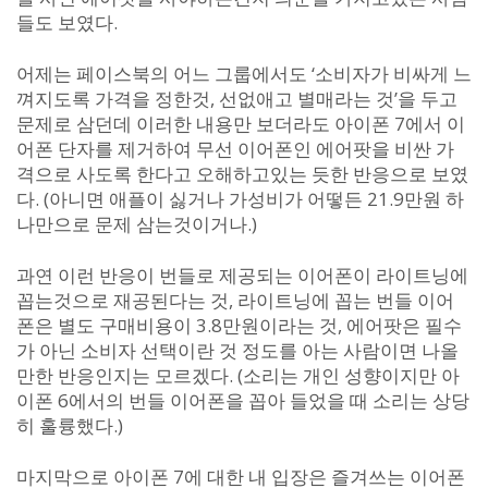
들도 보였다.
어제는 페이스북의 어느 그룹에서도 ‘소비자가 비싸게 느
껴지도록 가격을 정한것, 선없애고 별매라는 것’을 두고
문제로 삼던데 이러한 내용만 보더라도 아이폰 7에서 이
어폰 단자를 제거하여 무선 이어폰인 에어팟을 비싼 가
격으로 사도록 한다고 오해하고있는 듯한 반응으로 보였
다. (아니면 애플이 싫거나 가성비가 어떻든 21.9만원 하
나만으로 문제 삼는것이거나.)
과연 이런 반응이 번들로 제공되는 이어폰이 라이트닝에
꼽는것으로 재공된다는 것, 라이트닝에 꼽는 번들 이어
폰은 별도 구매비용이 3.8만원이라는 것, 에어팟은 필수
가 아닌 소비자 선택이란 것 정도를 아는 사람이면 나올
만한 반응인지는 모르겠다. (소리는 개인 성향이지만 아
이폰 6에서의 번들 이어폰을 꼽아 들었을 때 소리는 상당
히 훌륭했다.)
마지막으로 아이폰 7에 대한 내 입장은 즐겨쓰는 이어폰