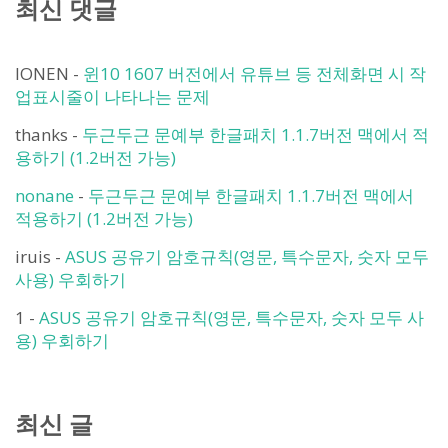
최신 댓글
IONEN
-
윈10 1607 버전에서 유튜브 등 전체화면 시 작
업표시줄이 나타나는 문제
thanks
-
두근두근 문예부 한글패치 1.1.7버전 맥에서 적
용하기 (1.2버전 가능)
nonane
-
두근두근 문예부 한글패치 1.1.7버전 맥에서
적용하기 (1.2버전 가능)
iruis
-
ASUS 공유기 암호규칙(영문, 특수문자, 숫자 모두
사용) 우회하기
1
-
ASUS 공유기 암호규칙(영문, 특수문자, 숫자 모두 사
용) 우회하기
최신 글