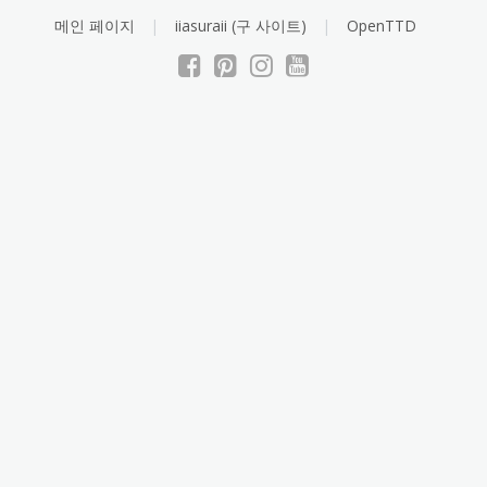
Skip
메인 페이지
iiasuraii (구 사이트)
OpenTTD
to
content