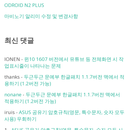
ODROID N2 PLUS
마비노기 알리미 수정 및 변경사항
최신 댓글
IONEN
-
윈10 1607 버전에서 유튜브 등 전체화면 시 작
업표시줄이 나타나는 문제
thanks
-
두근두근 문예부 한글패치 1.1.7버전 맥에서 적
용하기 (1.2버전 가능)
nonane
-
두근두근 문예부 한글패치 1.1.7버전 맥에서
적용하기 (1.2버전 가능)
iruis
-
ASUS 공유기 암호규칙(영문, 특수문자, 숫자 모두
사용) 우회하기
1
-
ASUS 공유기 암호규칙(영문, 특수문자, 숫자 모두 사