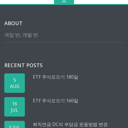
ABOUT
게임 반, 개발 반.
RECENT POSTS
ETF 주식모으기 180일
5
AUG
ETF 주식모으기 160일
16
JUL
퇴직연금 DC의 부담금 운용방법 변경
5 JUL