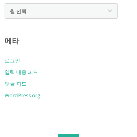
보
관
함
메타
로그인
입력 내용 피드
댓글 피드
WordPress.org