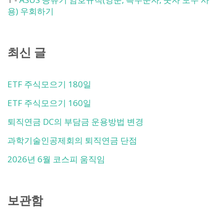
용) 우회하기
최신 글
ETF 주식모으기 180일
ETF 주식모으기 160일
퇴직연금 DC의 부담금 운용방법 변경
과학기술인공제회의 퇴직연금 단점
2026년 6월 코스피 움직임
보관함