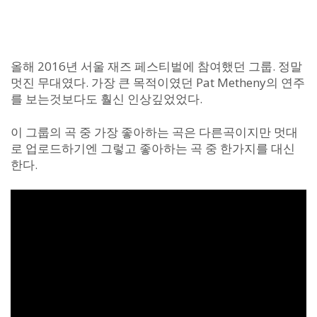
올해 2016년 서울 재즈 페스티벌에 참여했던 그룹. 정말
멋진 무대였다. 가장 큰 목적이였던 Pat Metheny의 연주
를 보는것보다도 훨신 인상깊었었다.
이 그룹의 곡 중 가장 좋아하는 곡은 다른곡이지만 멋대
로 업로드하기엔 그렇고 좋아하는 곡 중 한가지를 대신
한다.