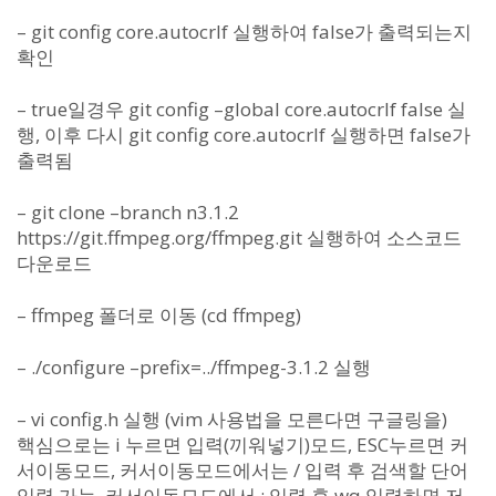
– git config core.autocrlf 실행하여 false가 출력되는지
확인
– true일경우 git config –global core.autocrlf false 실
행, 이후 다시 git config core.autocrlf 실행하면 false가
출력됨
– git clone –branch n3.1.2
https://git.ffmpeg.org/ffmpeg.git 실행하여 소스코드
다운로드
– ffmpeg 폴더로 이동 (cd ffmpeg)
– ./configure –prefix=../ffmpeg-3.1.2 실행
– vi config.h 실행 (vim 사용법을 모른다면 구글링을)
핵심으로는 i 누르면 입력(끼워넣기)모드, ESC누르면 커
서이동모드, 커서이동모드에서는 / 입력 후 검색할 단어
입력 가능, 커서이동모드에서 : 입력 후 wq 입력하면 저