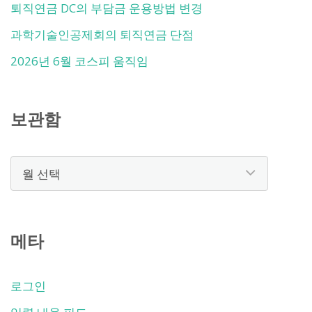
퇴직연금 DC의 부담금 운용방법 변경
과학기술인공제회의 퇴직연금 단점
2026년 6월 코스피 움직임
보관함
보
관
함
메타
로그인