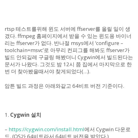
rtsp 테스트를위해 윈도 서버에 ffserver를 올릴 일이 생
겼다. ffmpeg 홈페이지에서 받을 수 있는 윈도용 바이너
리는 ffserver가 없다. 반나절 msys에서 ‘configure –
toolchain=msvc’로 아무리 컨피그를 해봐도 ffserver가
빌드 안되길레 구글링 해봤더니 Cygwin에서 빌드된다는
문서가 나왔다. 그것도 밤 12시 쯤 집에서 마지막으로 한
번 더 찾아봤을때서야 찾게되었다(…).
암튼 빌드 과정은 아래와같고 64비트 버전 기준이다.
1.
Cygwin 설치
–
https://cygwin.com/install.html
에서 Cygwin 다운로
드. (OS가 64비트라서 64비트 버전을 받았다.)