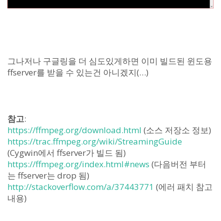
그나저나 구글링을 더 심도있게하면 이미 빌드된 윈도용
ffserver를 받을 수 있는건 아니겠지(…)
참고
:
https://ffmpeg.org/download.html
(소스 저장소 정보)
https://trac.ffmpeg.org/wiki/StreamingGuide
(Cygwin에서 ffserver가 빌드 됨)
https://ffmpeg.org/index.html#news
(다음버전 부터
는 ffserver는 drop 됨)
http://stackoverflow.com/a/37443771
(에러 패치 참고
내용)