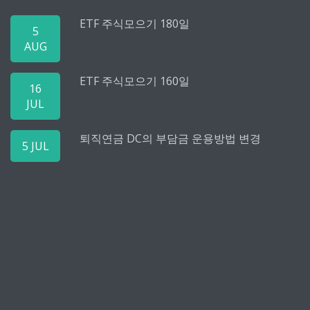
ETF 주식모으기 180일
5
AUG
ETF 주식모으기 160일
16
JUL
퇴직연금 DC의 부담금 운용방법 변경
5 JUL