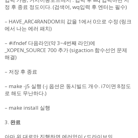
정 후 종료 정도이다. (검색어, wq입력 후 엔터는 필수)
– HAVE_ARC4RANDOM의 값을 1에서 0으로 수정 (링크
에서 나는 에러 패치)
– #ifndef 다음라인(약 3~4번째 라인)에
_XOPEN_SOURCE 700 추가 (sigaction 함수선언 문제
해결)
– 저장 후 종료
– make -j5 실행 (-j 옵션은 동시빌드 개수. i7이면 8정도
로 해도 무난하다.)
– make install 실행
3.
완료
아마 위 대로만 진행하면 에러없이 c드라이브의