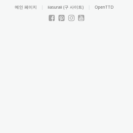
Skip
메인 페이지
iiasuraii (구 사이트)
OpenTTD
to
content