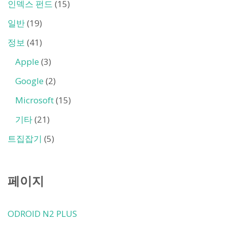
인덱스 펀드
(15)
일반
(19)
정보
(41)
Apple
(3)
Google
(2)
Microsoft
(15)
기타
(21)
트집잡기
(5)
페이지
ODROID N2 PLUS