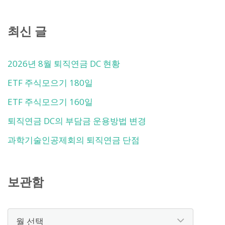
최신 글
2026년 8월 퇴직연금 DC 현황
ETF 주식모으기 180일
ETF 주식모으기 160일
퇴직연금 DC의 부담금 운용방법 변경
과학기술인공제회의 퇴직연금 단점
보관함
보