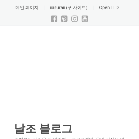
Skip
메인 페이지
iiasuraii (구 사이트)
OpenTTD
to
content
날조 블로그