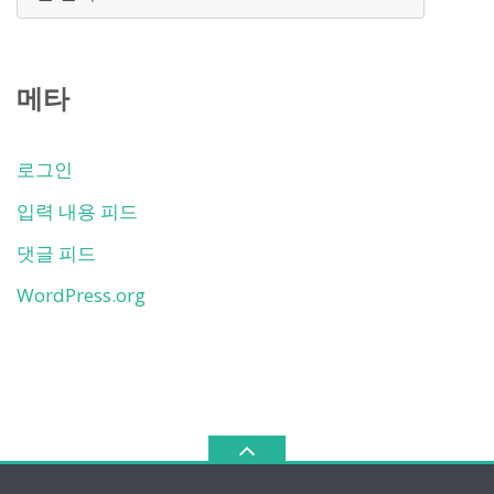
관
함
메타
로그인
입력 내용 피드
댓글 피드
WordPress.org