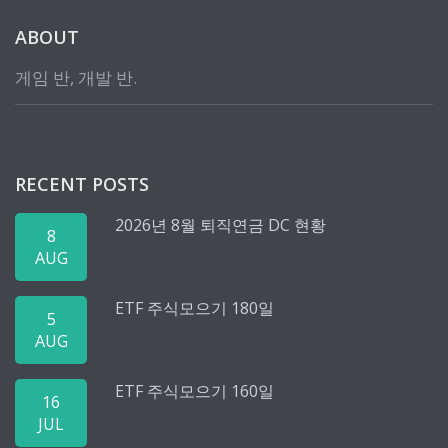
ABOUT
게임 반, 개발 반.
RECENT POSTS
2026년 8월 퇴직연금 DC 현황
8
AUG
ETF 주식모으기 180일
5
AUG
ETF 주식모으기 160일
16
JUL