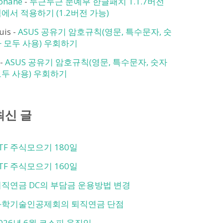
onane
-
두근두근 문예부 한글패치 1.1.7버전
에서 적용하기 (1.2버전 가능)
ruis
-
ASUS 공유기 암호규칙(영문, 특수문자, 숫
 모두 사용) 우회하기
-
ASUS 공유기 암호규칙(영문, 특수문자, 숫자
두 사용) 우회하기
최신 글
TF 주식모으기 180일
TF 주식모으기 160일
직연금 DC의 부담금 운용방법 변경
과학기술인공제회의 퇴직연금 단점
026년 6월 코스피 움직임