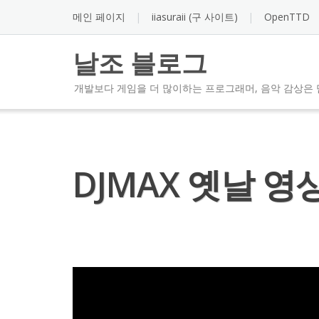
Skip
메인 페이지
iiasuraii (구 사이트)
OpenTTD
to
content
날조 블로그
개발보다 게임을 더 많이하는 프로그래머, 음악 감상은 
DJMAX 옛날 영