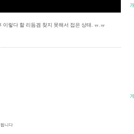
 이렇다 할 리듬겜 찾지 못해서 접은 상태. ㅠ.ㅠ
시됩니다