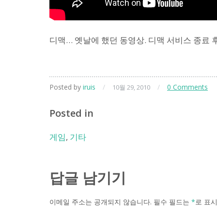
디맥… 옛날에 했던 동영상. 디맥 서비스 종료 후
Posted by
iruis
/
/
0 Comments
10월 29, 2010
Posted in
게임
,
기타
답글 남기기
이메일 주소는 공개되지 않습니다.
필수 필드는
*
로 표