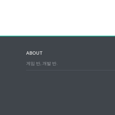
ABOUT
게임 반, 개발 반.