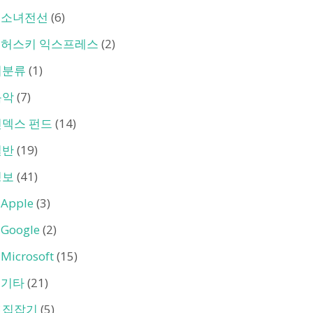
소녀전선
(6)
허스키 익스프레스
(2)
미분류
(1)
음악
(7)
인덱스 펀드
(14)
일반
(19)
정보
(41)
Apple
(3)
Google
(2)
Microsoft
(15)
기타
(21)
트집잡기
(5)