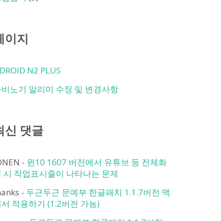
페이지
DROID N2 PLUS
마비노기 알리미 수정 및 변경사항
최신 댓글
ONEN
-
윈10 1607 버전에서 유튜브 등 전체화
면 시 작업표시줄이 나타나는 문제
hanks
-
두근두근 문예부 한글패치 1.1.7버전 맥
서 적용하기 (1.2버전 가능)