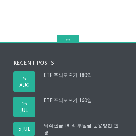
RECENT POSTS
ETF 주식모으기 180일
5
AUG
ETF 주식모으기 160일
16
JUL
퇴직연금 DC의 부담금 운용방법 변
5 JUL
경