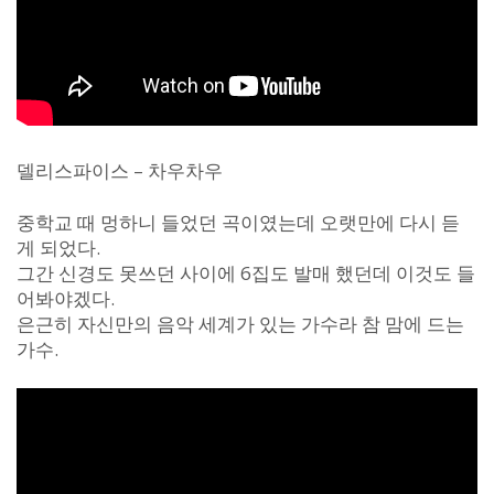
델리스파이스 – 차우차우
중학교 때 멍하니 들었던 곡이였는데 오랫만에 다시 듣
게 되었다.
그간 신경도 못쓰던 사이에 6집도 발매 했던데 이것도 들
어봐야겠다.
은근히 자신만의 음악 세계가 있는 가수라 참 맘에 드는
가수.