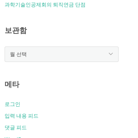
과학기술인공제회의 퇴직연금 단점
보관함
보
관
함
메타
로그인
입력 내용 피드
댓글 피드