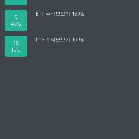
ETF 주식모으기 180일
5
AUG
ETF 주식모으기 160일
16
JUL