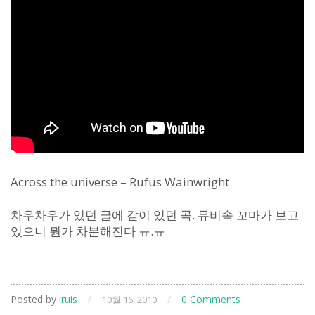
Across the universe – Rufus Wainwright
차우차우가 있던 글에 같이 있던 곡. 뮤비속 꼬마가 보고
있으니 뭔가 차분해진다 ㅠ.ㅠ
Posted by
iruis
/
/
0 Comments
10월 16, 2010