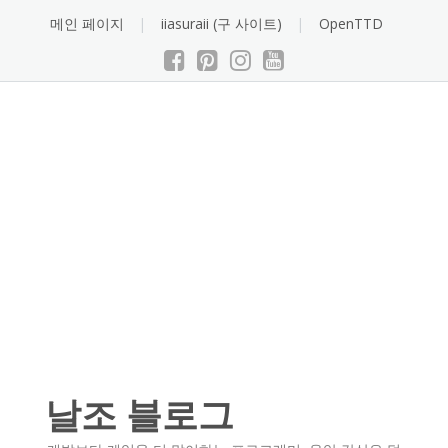
Skip
메인 페이지
iiasuraii (구 사이트)
OpenTTD
to
content
날조 블로그