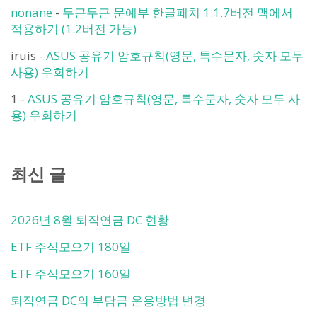
nonane
-
두근두근 문예부 한글패치 1.1.7버전 맥에서
적용하기 (1.2버전 가능)
iruis
-
ASUS 공유기 암호규칙(영문, 특수문자, 숫자 모두
사용) 우회하기
1
-
ASUS 공유기 암호규칙(영문, 특수문자, 숫자 모두 사
용) 우회하기
최신 글
2026년 8월 퇴직연금 DC 현황
ETF 주식모으기 180일
ETF 주식모으기 160일
퇴직연금 DC의 부담금 운용방법 변경