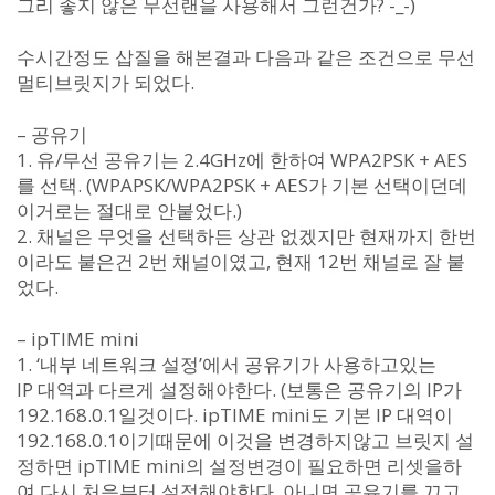
그리 좋지 않은 무선랜을 사용해서 그런건가? -_-)
수시간정도 삽질을 해본결과 다음과 같은 조건으로 무선
멀티브릿지가 되었다.
– 공유기
1. 유/무선 공유기는 2.4GHz에 한하여 WPA2PSK + AES
를 선택. (WPAPSK/WPA2PSK + AES가 기본 선택이던데
이거로는 절대로 안붙었다.)
2. 채널은 무엇을 선택하든 상관 없겠지만 현재까지 한번
이라도 붙은건 2번 채널이였고, 현재 12번 채널로 잘 붙
었다.
– ipTIME mini
1. ‘내부 네트워크 설정’에서 공유기가 사용하고있는
IP 대역과 다르게 설정해야한다. (보통은 공유기의 IP가
192.168.0.1일것이다. ipTIME mini도 기본 IP 대역이
192.168.0.1이기때문에 이것을 변경하지않고 브릿지 설
정하면 ipTIME mini의 설정변경이 필요하면 리셋을하
여 다시 처음부터 설정해야한다. 아니면 공유기를 끄고