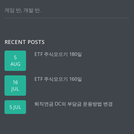
게임 반, 개발 반.
RECENT POSTS
ETF 주식모으기 180일
5
AUG
ETF 주식모으기 160일
16
JUL
퇴직연금 DC의 부담금 운용방법 변경
5 JUL