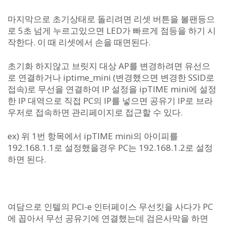
마지막으로 초기상태로 돌리려면 리셋 버튼을 볼팬등으
로 5초 넘게 누르고있으면 LED가 빠르게 점등을 하기 시
작한다. 이 때 리셋에서 손을 때면된다.
초기화 하지않고 브릿지 대상 AP를 변경하려면 유선으
로 연결하거나 iptime_mini (변경했으면 변경한 SSID로
접속)로 무선을 연결하여 IP 설정을 ipTIME mini에 설정
한 IP 대역으로 직접 PC의 IP를 넣으면 공유기 IP로 브라
우저로 접속하면 관리페이지로 접근할 수 있다.
ex) 위 1번 항목에서 ipTIME mini의 아이피를
192.168.1.1로 설정했을경우 PC는 192.168.1.2로 설정
하면 된다.
여담으로 인텔의 PCI-e 인터페이스 무선킷을 사다가 PC
에 꼽아서 무선 공유기에 연결했는데 검은사막을 하면