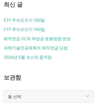
최신 글
ETF 주식모으기 180일
ETF 주식모으기 160일
퇴직연금 DC의 부담금 운용방법 변경
과학기술인공제회의 퇴직연금 단점
2026년 6월 코스피 움직임
보관함
보
관
함