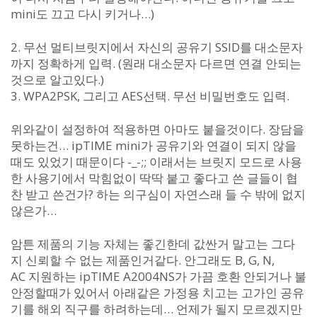
mini도 끄고 다시 키거나…)
2. 무선 멀티브릿지에서 자신의 공유기 SSID를 대소문자
까지 정확하게 입력. (원래 대소문자 다르면 연결 안되는
것으로 알고있다.)
3. WPA2PSK, 그리고 AES선택. 무선 비밀번호도 입력.
위와같이 설정하여 적용하면 아마도 붙을것이다. 장담을
못하는건… ipTIME mini가 공유기와 연결이 되지 않을
때도 있었기 때문이다 -_-;; 이래서는 브릿지 모드로 사용
한 사용기에서 막힘없이 딱딱 붙고 좋다고 쓴 글들이 협
찬 받고 쓴건가? 하는 의구심이 자연스래 들 수 밖에 없지
않은가…
암튼 제품의 기능 자체는 좋긴한데 값싼거 말고는 그다
지 신뢰할 수 없는 제품인거같다. 안그래도 B, G, N,
AC 지원하는 ipTIME A2004NS가 가끔 호환 안되거나 불
안정할때가 있어서 아래같은 가정용 치고는 고가인 공유
기를 해외 직구를 하려하는데… 언제가 될지 모르겠지만