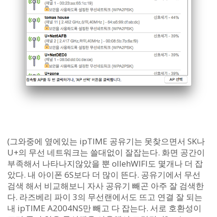
(그와중에 옆에있는 ipTIME 공유기는 못찾으면서 SK나
U+의 무선 네트워크는 쓸대없이 잘잡는다. 화면 공간이
부족해서 나타나지않았을 뿐 ollehWIFI도 몇개나 더 잡
았다. 내 아이폰 6S보다 더 많이 뜬다. 공유기에서 무선
검색 해서 비교해보니 자사 공유기 빼곤 아주 잘 검색한
다. 라즈베리 파이 3의 무선랜에서도 뜨고 연결 잘 되는
내 ipTIME A2004NS만 빼고 다 잡는다. 서로 호환성이