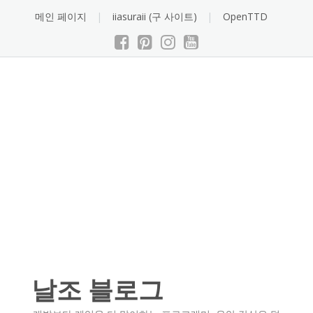
Skip
메인 페이지
iiasuraii (구 사이트)
OpenTTD
to
content
날조 블로그