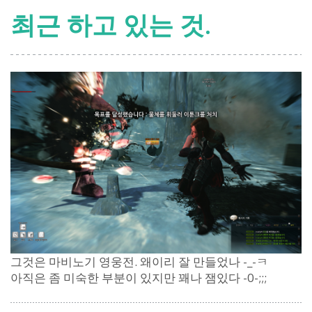
최근 하고 있는 것.
그것은 마비노기 영웅전. 왜이리 잘 만들었나 -_-ㅋ
아직은 좀 미숙한 부분이 있지만 꽤나 잼있다 -0-;;;