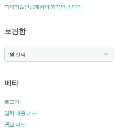
과학기술인공제회의 퇴직연금 단점
보관함
보
관
함
메타
로그인
입력 내용 피드
댓글 피드