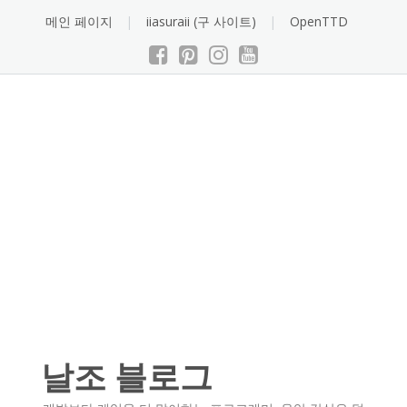
Skip
메인 페이지
iiasuraii (구 사이트)
OpenTTD
to
content
날조 블로그