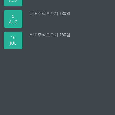
AUG
ETF 주식모으기 180일
5
AUG
ETF 주식모으기 160일
16
JUL