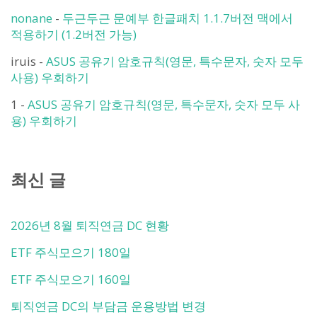
nonane
-
두근두근 문예부 한글패치 1.1.7버전 맥에서
적용하기 (1.2버전 가능)
iruis
-
ASUS 공유기 암호규칙(영문, 특수문자, 숫자 모두
사용) 우회하기
1
-
ASUS 공유기 암호규칙(영문, 특수문자, 숫자 모두 사
용) 우회하기
최신 글
2026년 8월 퇴직연금 DC 현황
ETF 주식모으기 180일
ETF 주식모으기 160일
퇴직연금 DC의 부담금 운용방법 변경